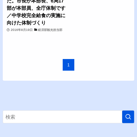
た。市長が本部長、6局17
部が本部員、全庁体制です
／中学校完全給食の実施に
向けた体制づくり
2016年8月19日
経済部観光担当部
1