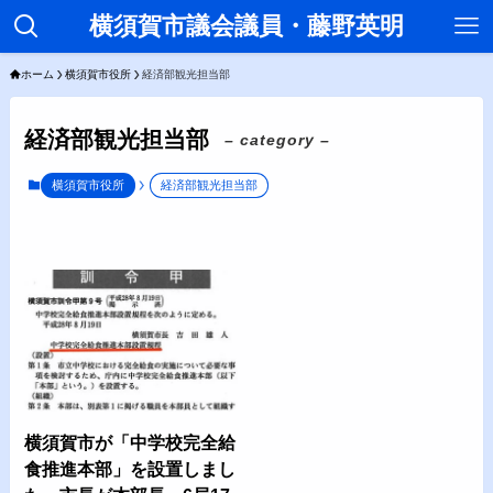
横須賀市議会議員・藤野英明
ホーム
横須賀市役所
経済部観光担当部
経済部観光担当部
– category –
横須賀市役所
経済部観光担当部
横須賀市が「中学校完全給
食推進本部」を設置しまし