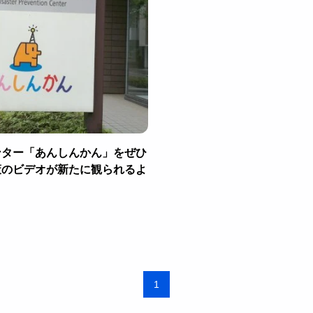
ンター「あんしんかん」をぜひ
策のビデオが新たに観られるよ
1