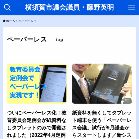
横須賀市議会議員・藤野英明
ホーム
ペーパーレス
ペーパーレス
– tag –
ついにペーパーレス化！教
紙資料を無くしてタブレッ
育委員会定例会が紙資料な
ト端末を使う「ペーパーレ
しタブレットのみで開催さ
ス会議」試行が9月議会か
れました（2022年4月定例
らスタートします／新シス