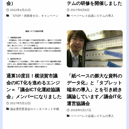
会）
テムの研修を開催しました
2022年4月21日
2017年8月8日
「STOP！傍聴者ゼロ」キャンペーン
ペーパーレス会議システムの導入
通算10度目！横須賀市議
「紙ベースの膨大な資料の
会のICT化を進めるエンジ
データ化」と「タブレット
ン＝「議会ICT化運絵協議
端末の導入」とを引き続き
会」メンバーになりました
議論しています／議会IT化
運営協議会
2017年5月12日
議会運営委員会のインターネット中継
2016年5月17日
ペーパーレス会議システムの導入