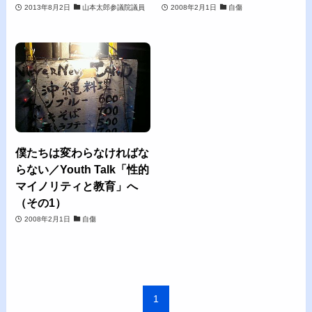
2013年8月2日
山本太郎参議院議員
2008年2月1日
自傷
僕たちは変わらなければな
らない／Youth Talk「性的
マイノリティと教育」へ
（その1）
2008年2月1日
自傷
1