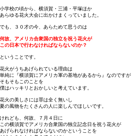
学校の頃から、横須賀・三浦・平塚ほか
らゆる花火大会に出かけまくっていました。
も、３０才の今、あらためて思うのは
何故、アメリカ合衆国の独立を祝う花火が
の日本で行わなければならないのか？
ということです。
花火がうちあげられている理由は
純に『横須賀にアメリカ軍の基地があるから』なのですが
そもそもこのことを
はハッキリとおかしいと考えています。
花火の美しさには罪は全く無いし
の風物をたくさんの人に楽しんでほしいです。
けれども、何故、７月４日に
の横須賀でアメリカ合衆国の独立記念日を祝う花火が
げられなければならないのかということを