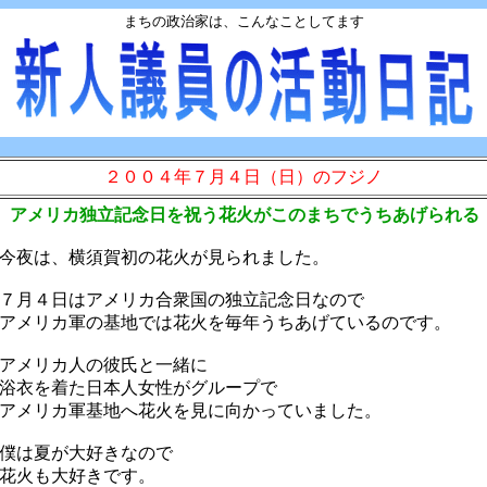
まちの政治家は、こんなことしてます
２００４年７月４日（日）のフジノ
 アメリカ独立記念日を祝う花火がこのまちでうちあげられる
夜は、横須賀初の花火が見られました。
月４日はアメリカ合衆国の独立記念日なので
メリカ軍の基地では花火を毎年うちあげているのです。
アメリカ人の彼氏と一緒に
衣を着た日本人女性がグループで
メリカ軍基地へ花火を見に向かっていました。
僕は夏が大好きなので
花火も大好きです。