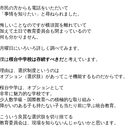
市民の方からも電話をいただいて
事情を知りたい」と尋ねられました。
しいことなのですが横須賀を離れていて
えて土日で教育委員会も閉まっているので
何も分かりません。
曜日にいろいろ詳しく調べてみます。
僕は
桜台中学校は存続すべきだ
と考えています。
理由は、選択制度というのは
プション（選択肢）があってこそ機能するものだからです。
桜台中学は、オプションとして
非常に魅力的な学校です。
人数学級・国際教育への積極的な取り組み・
がいのある子も持たない子も当たり前に学ぶ統合教育。
ういう良質な選択肢を切り捨てる
育委員会は、現場を知らないんじゃないかと思います。