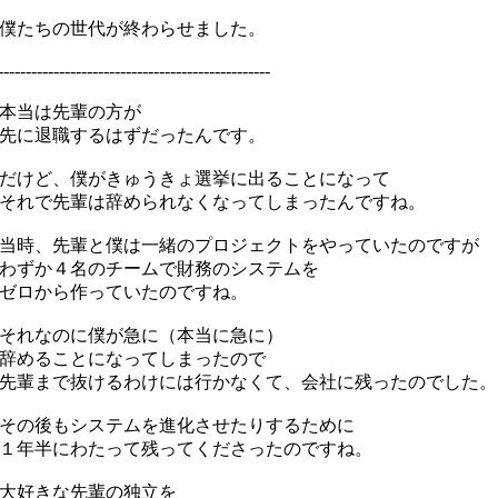
僕たちの世代が終わらせました。
-------------------------------------------------
本当は先輩の方が
先に退職するはずだったんです。
けど、僕がきゅうきょ選挙に出ることになって
れで先輩は辞められなくなってしまったんですね。
時、先輩と僕は一緒のプロジェクトをやっていたのですが
ずか４名のチームで財務のシステムを
ゼロから作っていたのですね。
れなのに僕が急に（本当に急に）
辞めることになってしまったので
輩まで抜けるわけには行かなくて、会社に残ったのでした。
の後もシステムを進化させたりするために
年半にわたって残ってくださったのですね。
大好きな先輩の独立を