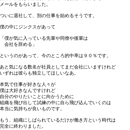
メールをもらいました。
いに退社して、別の仕事を始めるそうです。
僕の中にジンクスがあって
僕が気に入っている先輩や同僚や後輩は
会社を辞める」
いうのがあって、今のところ的中率は９０％です。
と気になる数名が社員としてまだ会社にいますけれど
ずれは彼らも独立してほしいなあ。
本気で仕事が好きな人々が
僕は大好きなんですけれど
分のやりたいことに向かうために
織を飛び出して試練の中に自ら飛び込んでいくのは
本当に気持ちが良いものです。
う、組織にしばられているだけが働き方という時代は
完全に終わりました。