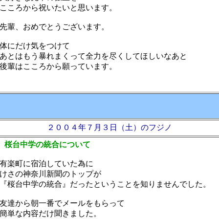
こころから祝いたいと思います。
先輩、おめでとうございます。
体にだけ気をつけて
とはもう暴れまくって全力を尽くしてほしいなあと
後輩はこころから願っています。
２００４年７月３日（土）のフジノ
 桜台中学の統合について
有楽町に宿泊していた為に
けさの神奈川新聞のトップが
桜台中学の統合』だったということを知りませんでした。
達から朝一番でメールをもらって
簡単な内容だけ聞きました。