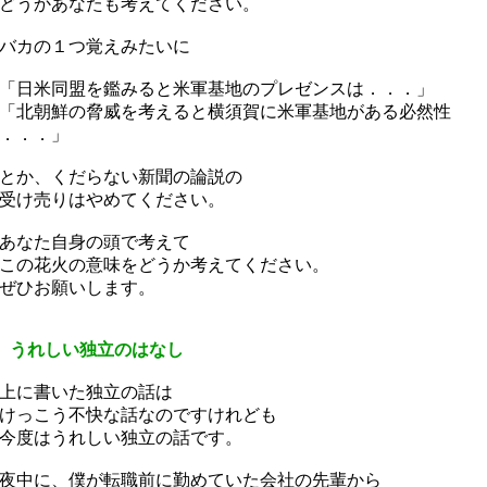
どうかあなたも考えてください。
バカの１つ覚えみたいに
日米同盟を鑑みると米軍基地のプレゼンスは．．．」
北朝鮮の脅威を考えると横須賀に米軍基地がある必然性
．．．」
とか、くだらない新聞の論説の
受け売りはやめてください。
あなた自身の頭で考えて
の花火の意味をどうか考えてください。
ぜひお願いします。
 うれしい独立のはなし
上に書いた独立の話は
っこう不快な話なのですけれども
今度はうれしい独立の話です。
中に、僕が転職前に勤めていた会社の先輩から