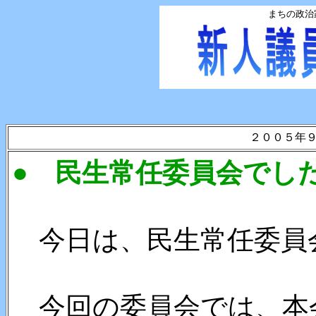
まちの政治
２００５年
● 民生常任委員会でし
今日は、民生常任委員
今回の委員会では、本