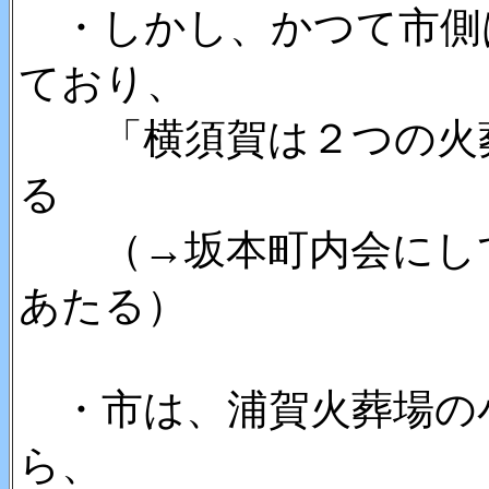
・しかし、かつて市側
ており、
「横須賀は２つの火葬
る
（→坂本町内会にして
あたる）
・市は、浦賀火葬場の
ら、