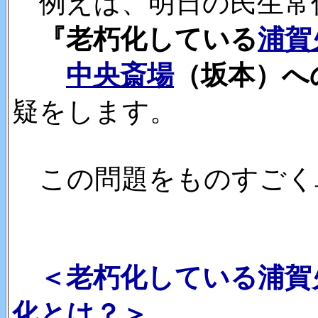
例えば、明日の民生常
『老朽化している
浦賀
中央斎場
（坂本）へ
疑をします。
この問題をものすごく
＜老朽化している浦賀
化とは？＞