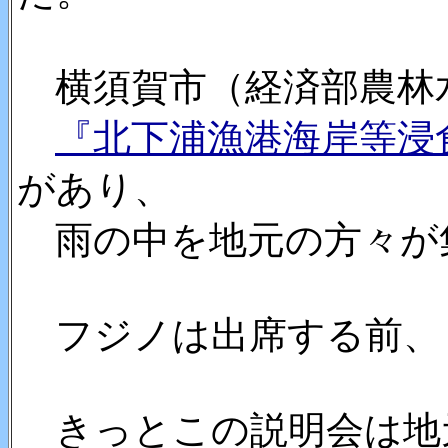
横須賀市（経済部農林
『北下浦漁港海岸等浸
があり、
雨の中を地元の方々が
フジノは出席する前、
きっとこの説明会は地