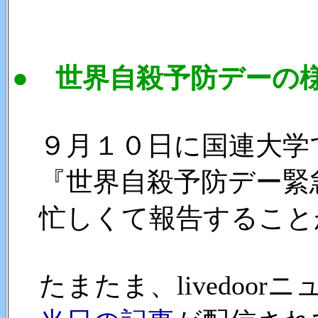
● 世界自殺予防デーの
９月１０日に国連大学
『世界自殺予防デー緊
忙しくて報告すること
たまたま、livedoorニ