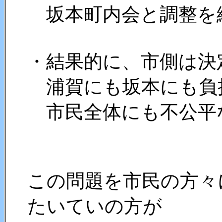
坂本町内会と調整を続
・結果的に、市側は決
浦賀にも坂本にも負担
市民全体にも不公平な
この問題を市民の方々
たいていの方が