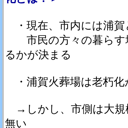
・現在、市内には浦賀
市民の方々の暮らす地
るかが決まる
・浦賀火葬場は老朽化
→しかし、市側は大規
無い