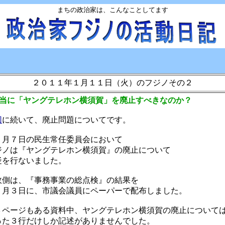
まちの政治家は、こんなことしてます
２０１１年１月１１日（火）のフジノその２
本当に「ヤングテレホン横須賀」を廃止すべきなのか？
回
に続いて、廃止問題についてです。
月７日の民生常任委員会において
ノは『ヤングテレホン横須賀』の廃止について
を行ないました。
側は、『事務事業の総点検』の結果を
月３日に、市議会議員にペーパーで配布しました。
ページもある資料中、ヤングテレホン横須賀の廃止について
た３行だけしか記述がありませんでした。