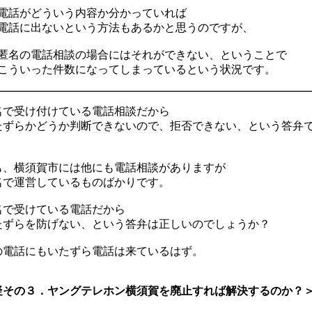
話がどういう内容か分かっていれば
話に出ないという方法もあるかと思うのですが、
名の電話相談の場合にはそれができない、ということで
ういった件数になってしまっているという状況です。
で受け付けている電話相談だから
ずらかどうか判断できないので、拒否できない、という答弁
、横須賀市には他にも電話相談がありますが
で運営しているものばかりです。
で受けている電話だから
ずらを防げない、という答弁は正しいのでしょうか？
電話にもいたずら電話は来ているはず。
疑その３．ヤングテレホン横須賀を廃止すれば解決するのか？