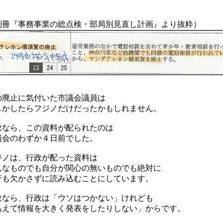
冊『事務事業の総点検・部局別見直し計画』より抜粋）
廃止に気付いた市議会議員は
かしたらフジノだけだったかもしれません。
なら、この資料が配られたのは
会のわずか４日前でした。
ノは、行政が配った資料は
なものでも自分が関心の無いものでも絶対に
も欠かさずに読み込むことにしています。
なら、行政は「ウソはつかない」けれども
えて情報を大きく発表をしたりしない」からです。