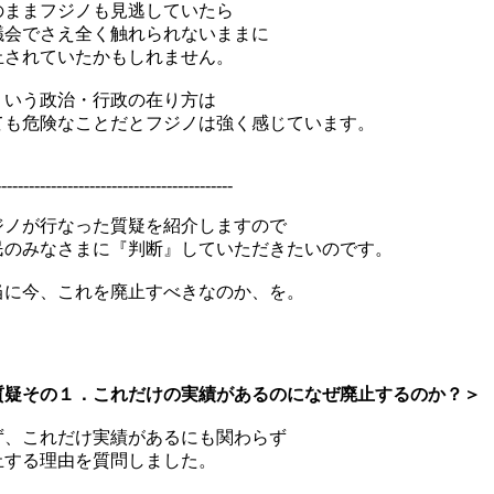
ままフジノも見逃していたら
会でさえ全く触れられないままに
されていたかもしれません。
いう政治・行政の在り方は
も危険なことだとフジノは強く感じています。
-------------------------------------------
ノが行なった質疑を紹介しますので
のみなさまに『判断』していただきたいのです。
に今、これを廃止すべきなのか、を。
質疑その１．これだけの実績があるのになぜ廃止するのか？＞
、これだけ実績があるにも関わらず
する理由を質問しました。