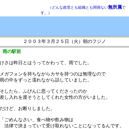
無所属
（どんな政党とも組織とも関係ない
で
す。）
２００３年３月２５日（火）朝のフジノ
 雨の駅前
さは昨日とはうってかわって、雨でした。
ガフォンを持ちながらカサを持つのは無理なので
の中をずっと濡れながら話していました。
したら、ふびんに思ってくださったのか
し入れを渡そうとしてくれた女性の方がいました。
だけど、お断りしました。
ごめんなさい、食べ物や飲み物は
法律で決まっていて受け取れないことになってるんです。