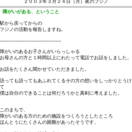
２００３年３月２４日（月）夜のフジノ
 障がいがある、ということ
駅から戻ってからの
フジノの活動を報告しますね。
------------------------------------------
がいのあるお子さんがいらっしゃる
母さんの方と１時間以上にわたって電話でお話をしました。
話をたくさん聞かせていただきました。
っても語ってもあふれてくるその方の想いをしっかりとうけ
て
は自分のできることは何だろうかと真剣に考えました。
このまちで、
がいのある方のための施設をつくろうとしたところ
んとうにたくさんの困難があったそうです。