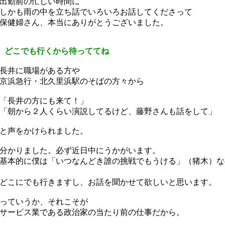
出勤前の忙しい時間に
かも雨の中を立ち話でいろいろお話してくださって
健婦さん、本当にありがとうございました。
 どこでも行くから待っててね
長井に職場がある方や
京浜急行・北久里浜駅の
そばの方々から
「長井の方にも来て！」
朝から２人くらい演説してるけど、藤野さんも話をして」
と声をかけられました。
かりました。必ず近日中にうかがいます。
本的に僕は「いつなんどき誰の挑戦でもうける」（猪木）な
こにでも行きますし、お話を聞かせて欲しいと思います。
っていうか、それこそが
ービス業である政治家の当たり前の仕事だから。