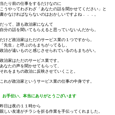
当たり前の仕事をするだけなのに
うやってわざわざ「あなたの話を聞かせてください」と
かなければならないのはおかしいですよね．．．。
だって、誰も政治家になんて
分の話を聞いてもらえると思っていないんだから。
けど政治家はただのサービス業の１つですから。
先生」と呼ぶのもまちがってるし、
治が遠いものと感じさせられているのもまちがい。
政治家はただのサービス業です。
あなたの声を聞かせてもらって、
れをまちの政治に反映させていくこと。
れが政治家というサービス業の仕事の中身です。
 お手伝い、本当にありがとうございます
昨日は夜の１１時から
しい友達がチラシを折る作業を手伝ってくれました。