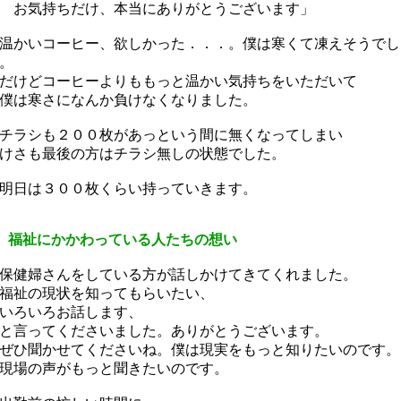
お気持ちだけ、本当にありがとうございます」
かいコーヒー、欲しかった．．．。僕は寒くて凍えそうでし
。
けどコーヒーよりももっと温かい気持ちをいただいて
は寒さになんか負けなくなりました。
ラシも２００枚があっという間に無くなってしまい
さも最後の方はチラシ無しの状態でした。
日は３００枚くらい持っていきます。
 福祉にかかわっている人たちの想い
健婦さんをしている方が話しかけてきてくれました。
福祉の現状を知ってもらいたい、
いろいろお話します、
言ってくださいました。ありがとうございます。
ひ聞かせてくださいね。僕は現実をもっと知りたいのです。
場の声がもっと聞きたいのです。