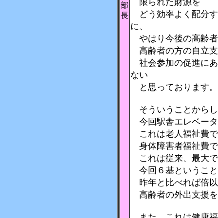
限られた財源を
部
どう効率よく配分す
長
に、
やはり今後の高齢者
高齢者の方の自立支
社会参加の促進にあ
ない
と思っております。
そういうことからし
今回駅舎エレベータ
これは老人福祉費で
身体障害者福祉費で
これは従来、最大で
今回６基ということ
昨年と比べれば倍以
高齢者の外出支援を
また、これは健康福