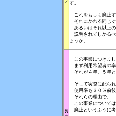
ノ
す。
これをもしも廃止す
それにかわる同じぐ
あるいはそれ以上の
説明されてしかるべ
ょうか。
この事業につきまし
まず利用希望者の率
それが４年、５年と
そして実際に配られ
使用率も３０％前後
それらの理由で、
この事業については
廃止というふうに考
長