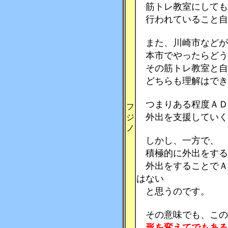
筋トレ教室にしても
行われていること自
また、川崎市などが
本市でやったらどう
その筋トレ教室と自
どちらも理解はでき
つまりある程度ＡＤ
フ
外出を支援していく
ジ
ノ
しかし、一方で、
積極的に外出をする
外出をすることでＡ
はない
と思うのです。
その意味でも、この
形を変えてでもある