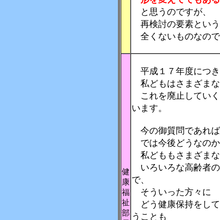
と思うのですが、
再検討の要素という
全くないものなので
平成１７年度につき
私どもはさまざまな
これを廃止していく
います。
今の御質問であれば
では今後どうなのか
私どももさまざまな
いろいろな高齢者の
健
で、
康
そういった方々に
福
祉
どう健康保持をして
部
うことも