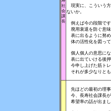
寿
現実に、こういう方
社
会
ないか。
課
長
例えば今の段階です
廃用衰退を防ぐ意味
表に出るように努め
体の活性化を図って
個人個人の意思にな
表に出ていける後押
今申し上げた筋トレ
それが多少なりとも
先ほどの最初の理事
今、長寿社会課長が
希望率の話が出まし