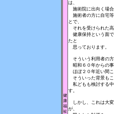
は、
施術院に出向く場合
施術者の方に自宅等
とで、
それを受けられた高
健康保持という面で
たと
思っております。
そういう利用者の方
昭和６０年からの事
ほぼ２０年近い間こ
そういった背景もこ
私どもも検討する中
す。
健
康
しかし、これは大変
福
が、
祉