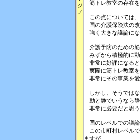
筋トレ教室の存在を
ジ
ノ
この点については、
国の介護保険法の改
強く大きな議論にな
介護予防のための筋
みずから積極的に動
非常に好評になると
実際に筋トレ教室を
非常にその事業を愛
しかし、そうではな
動と静でいうなら静
非常に必要だと思う
国のレベルでの議論
この市町村レベルで
ますが、