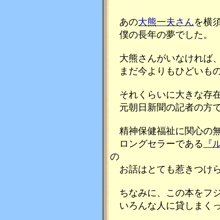
あの
大熊一夫さん
を横
僕の長年の夢でした。
大熊さんがいなければ、
まだ今よりもひどいもの
それくらいに大きな存在
元朝日新聞の記者の方
精神保健福祉に関心の無
ロングセラーである
『
の
お話はとても惹きつけら
ちなみに、この本をフジ
いろんな人に貸しまくっ