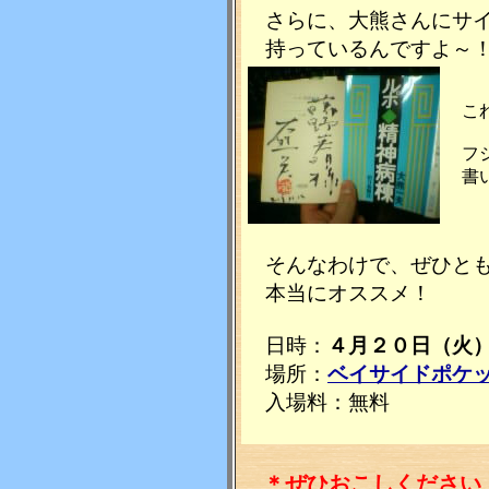
さらに、大熊さんにサイ
持っているんですよ～
これ
フジ
書い
そんなわけで、ぜひとも
本当にオススメ！
日時：
４月２０日（火
場所：
ベイサイドポケ
入場料：無料
＊ぜひおこしください