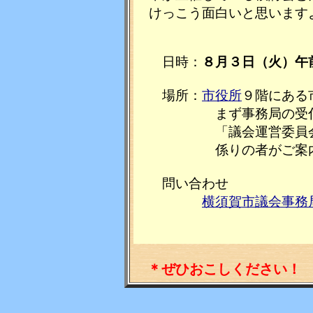
けっこう面白いと思います
日時：
８月３日（火）午
場所：
市役所
９階にある
まず事務局の受付に
「議会運営委員会の傍
係りの者がご案内
問い合わせ
横須賀市議会事務
＊ぜひおこしください！