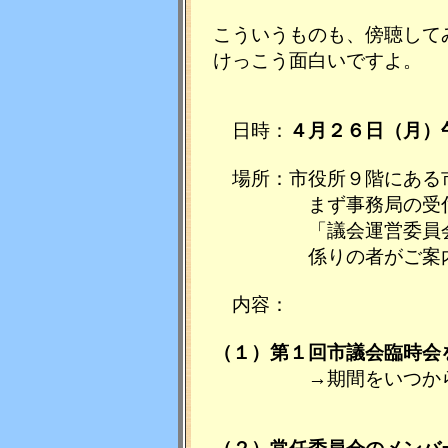
こういうものも、傍聴して
けっこう面白いですよ。
日時：
４月２６日（月）
場所：市役所９階にある市
まず事務局の受付に
「議会運営委員会の傍
係りの者がご案内
内容：
（１）第１回市議会臨時会
→期間をいつからいつ