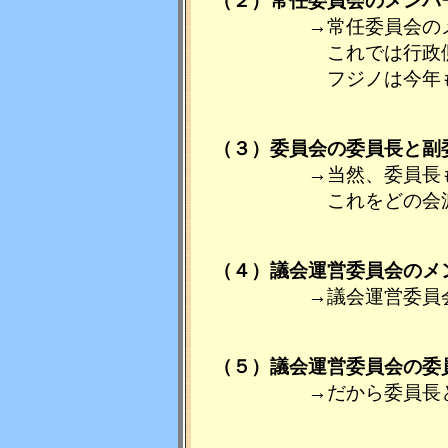
（２）常任委員会のメンバ
→常任委員会のメンバ
これでは行政側になめ
フジノは今年も民生常
（３）委員会の委員長と副
→当然、委員長も副委
これをどの会派に割り
（４）議会運営委員会のメ
→議会運営委員会のメ
（５）議会運営委員会の委
→だから委員長と副