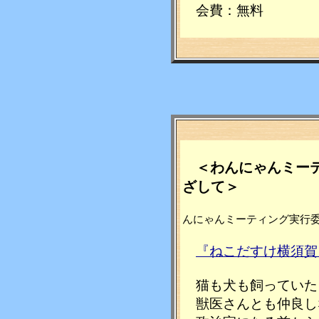
会費：無料
＜わんにゃんミー
ざして＞
んにゃんミーティング実
『ねこだすけ横須賀
猫も犬も飼っていた
獣医さんとも仲良し