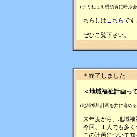
（ナミねぇを横須賀に呼
ちらしは
こちら
です
ぜひご覧下さい。
＊終了しまし
＜地域福祉計画っ
（地域福祉計画を共に進
来年度から、地域福
今回、１人でも多く
この計画について知