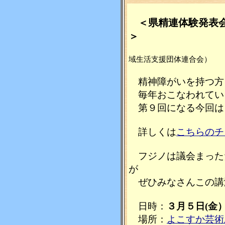
＜県精連体験発表
＞
域生活支援団体連合会）
精神障がいを持つ方
毎年おこなわれてい
第９回になる今回は
詳しくは
こちらのチ
フジノは議会まった
が
ぜひみなさんこの講
日時：
３月５日(金
場所：
よこすか芸術