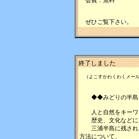
会費：無料
ぜひご覧下さい。
終了しました
（よこすかわくわくメ
◆◆みどりの半島
人と自然をキーワ
歴史、文化などに
三浦半島に残された
方法について、