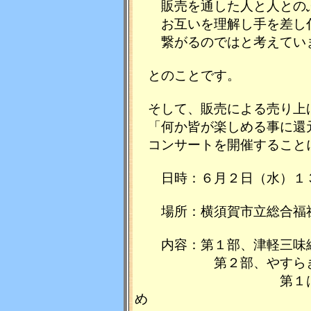
販売を通した人と人とのふ
お互いを理解し手を差し伸
繋がるのではと考えてい
とのことです。
そして、販売による売り上
「何か皆が楽しめる事に還
コンサートを開催すること
日時：
６月２日（水）１
場所：横須賀市立総合福祉
内容：
第１部、津軽三
第２部、やすらぎ作業
第１はまゆう・第
め