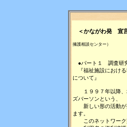
＜かながわ発 宣
擁護相談センター）
●パート１ 調査研
『福祉施設における
について』
１９９７年以降、地
ズバーソンという、
新しい形の活動が県
ます。
このネットワーク