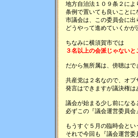
地方自治法１０９条２によ
条例で置いても良いことに
市議会は、この委員会に出
どうやって進めていくかが
ちなみに横須賀市では
３名以上の会派じゃないと
だから無所属は、傍聴はで
共産党は２名なので、オブ
発言はできますが議決権は
議会が始まる少し前になる
必ずこの『議会運営委員会
もうすぐ５月の臨時会とい
それで今回も『議会運営委