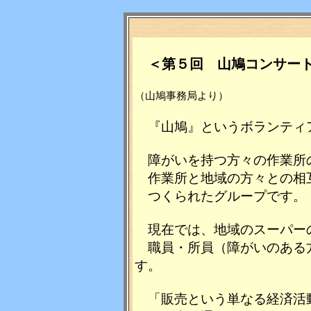
＜第５回 山鳩コンサー
（山鳩事務局より）
『山鳩』というボランティ
障がいを持つ方々の作業所
作業所と地域の方々との相
つくられたグループです。
現在では、地域のスーパー
職員・所員（障がいのある
す。
「販売という単なる経済活