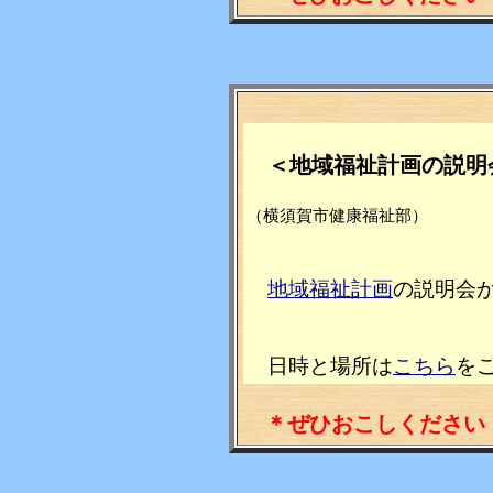
＜地域福祉計画の説明
（横須賀市健康福祉部）
地域福祉計画
の説明会
日時と場所は
こちら
を
＊ぜひおこしください