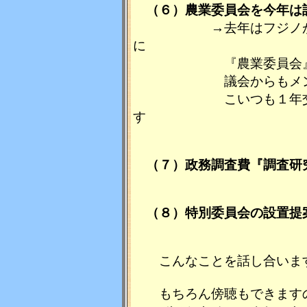
（６）農業委員会を今年は
→去年はフジノが健康
に
『農業委員会』とい
議会からもメンバー
こいつも１年交代なの
す
（７）政務調査費『調査研
（８）特別委員会の設置提
こんなことを話し合いま
もちろん傍聴もできます