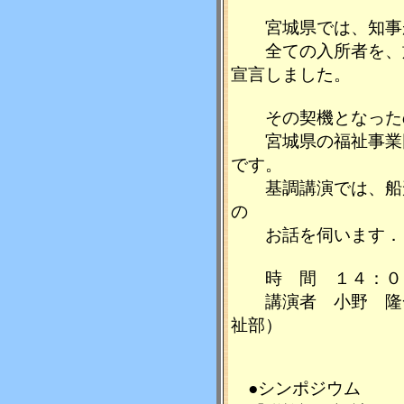
宮城県では、知事が
全ての入所者を、施
宣言しました。
その契機となった
宮城県の福祉事業団
です。
基調講演では、船形
の
お話を伺います．
時 間 １４：０
講演者 小野 隆一
祉部）
●シンポジウム