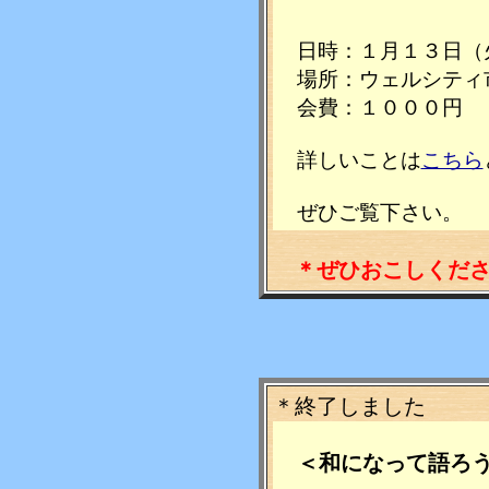
日時：１月１３日（
場所：ウェルシティ
会費：１０００円
詳しいことは
こちら
ぜひご覧下さい。
＊ぜひおこしくだ
＊終了しました
＜和になって語ろ