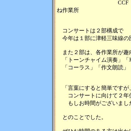
CCF・わたぼうし
ね作業所
コンサートは２部構成で
今年は１部に津軽三味線の
また２部は、各作業所が趣
「トーンチャイム演奏」「
「コーラス」「作文朗読」
「言葉にすると簡単ですが
コンサートに向けて２年位
もしお時間がございました
とのことでした。