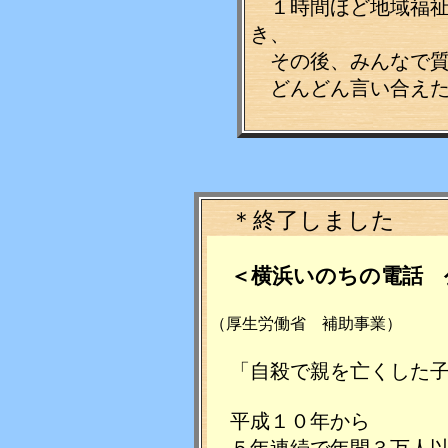
１時間ほど地域福祉
き、
その後、みんなで質
どんどん言い合えた
＊終了しました
＜横浜いのちの電話 
（厚生労働省 補助事業）
「自殺で親を亡くした子
平成１０年から