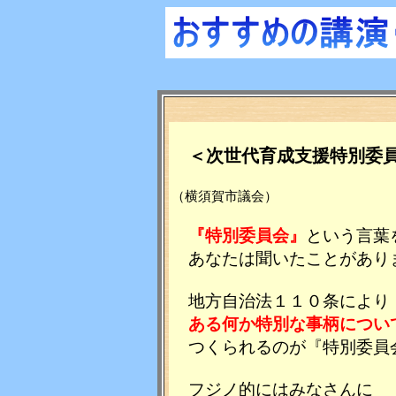
＜次世代育成支援特別委
（横須賀市議会）
『特別委員会』
という言葉
あなたは聞いたことがあり
地方自治法１１０条により
ある何か特別な事柄につい
つくられるのが『特別委員
フジノ的にはみなさんに