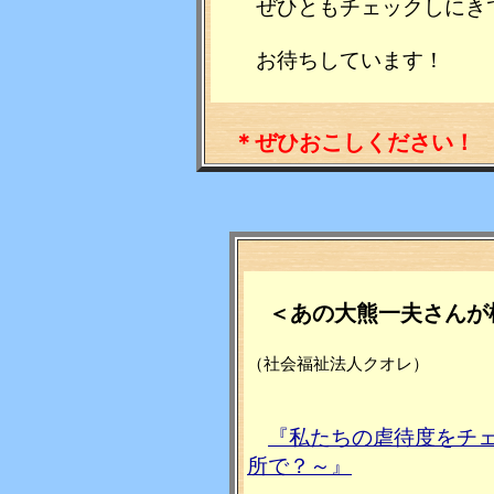
ぜひともチェックしにき
お待ちしています！
＊ぜひおこしください！
＜あの大熊一夫さんが
（社会福祉法人クオレ）
『私たちの虐待度をチ
所で？～』