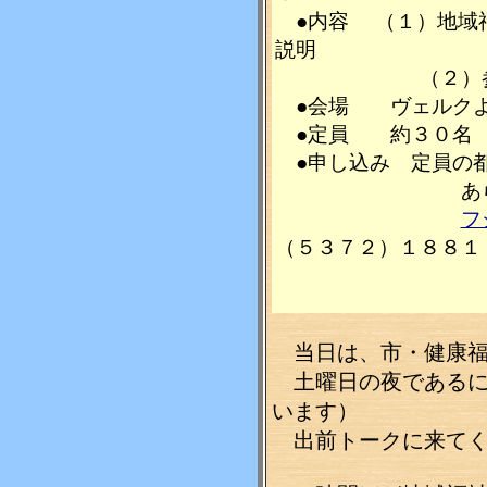
●内容 （１）地域
説明
（２）参加者の
●会場 ヴェルクよ
●定員 約３０名
●申し込み 定員の
あらかじめご
フ
（５３７２）１８８１
当日は、市・健康福
土曜日の夜であるに
います）
出前トークに来てく