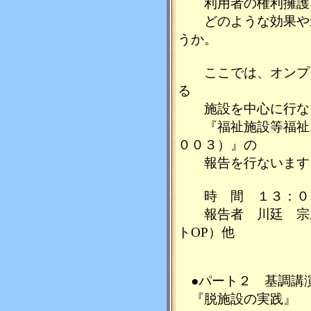
利用者の権利擁護
どのような効果や影
うか。
ここでは、オンプズ
る
施設を中心に行な
『福祉施設等福祉オ
００３）』の
報告を行ないます
時 間 １３：０
報告者 川廷 宗之
トOP）他
●パート２ 基調講
『脱施設の実践』