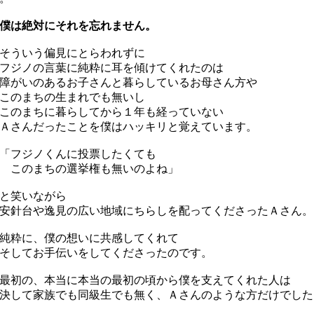
僕は絶対にそれを忘れません。
そういう偏見にとらわれずに
ジノの言葉に純粋に耳を傾けてくれたのは
がいのあるお子さんと暮らしているお母さん方や
このまちの生まれでも無いし
のまちに暮らしてから１年も経っていない
さんだったことを僕はハッキリと覚えています。
「フジノくんに投票したくても
このまちの選挙権も無いのよね」
と笑いながら
針台や逸見の広い地域にちらしを配ってくださったＡさん。
粋に、僕の想いに共感してくれて
してお手伝いをしてくださったのです。
初の、本当に本当の最初の頃から僕を支えてくれた人は
して家族でも同級生でも無く、Ａさんのような方だけでした