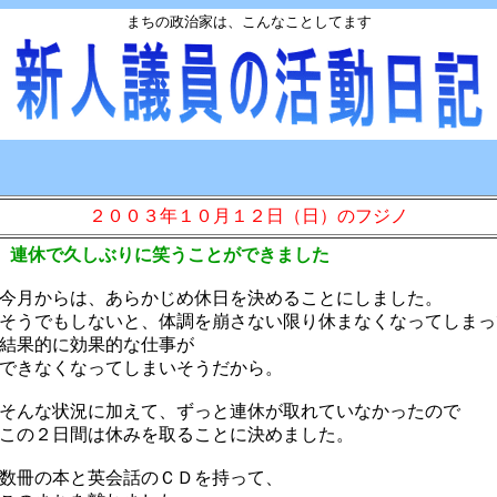
まちの政治家は、こんなことしてます
２００３年１０月１２日（日）のフジノ
 連休で久しぶりに笑うことができました
月からは、あらかじめ休日を決めることにしました。
うでもしないと、体調を崩さない限り休まなくなってしまっ
結果的に効果的な仕事が
きなくなってしまいそうだから。
んな状況に加えて、ずっと連休が取れていなかったので
の２日間は休みを取ることに決めました。
冊の本と英会話のＣＤを持って、