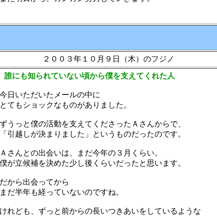
２００３年１０月９日（木）のフジノ
 誰にも知られていない頃から僕を支えてくれた人
今日いただいたメールの中に
てもショックなものがありました。
うっと僕の活動を支えてくださったＡさんからで、
引越しが決まりました」というものだったのです。
さんとの出会いは、まだ今年の３月くらい。
が立候補を決めた少し後くらいだったと思います。
だから出会ってから
だ半年も経っていないのですね。
れども、ずっと前からの長いつきあいをしているような