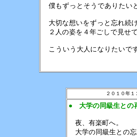
僕もずっとそうでありたい
大切な想いをずっと忘れ続
２人の姿を４年ごしで見せて
こういう大人になりたいで
２０１０年１
● 大学の同級生との
夜、有楽町へ。
大学の同級生との忘