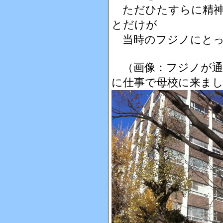
ただひたすらに精神
とだけが
当時のフジノにとっ
（画像：フジノが通
に仕事で母校に来ま