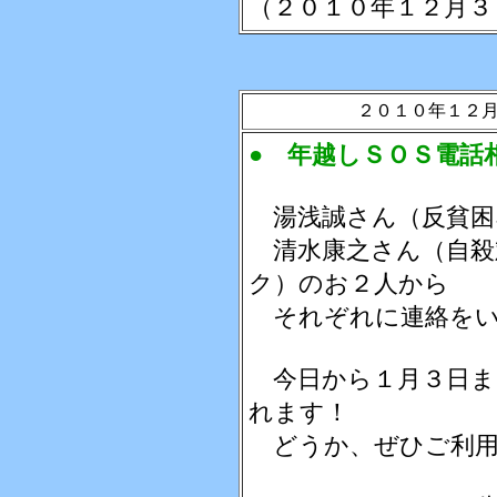
（２０１０年１２月３
２０１０年１２
● 年越しＳＯＳ電話
湯浅誠さん（反貧困
清水康之さん（自殺
ク）のお２人から
それぞれに連絡をい
今日から１月３日ま
れます！
どうか、ぜひご利用