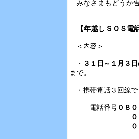
みなさまもどうか告
【年越しＳＯＳ電話
＜内容＞
・
３１日～１月３日
まで。
・携帯電話３回線で
電話番号
０８０
０８０（５９
０８０（５９