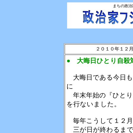
まちの政治
２０１０年１２
● 大晦日ひとり自殺
大晦日である今日も
に
年末年始の『ひとり
を行ないました。
毎年こうして１２月
三が日が終わるまで