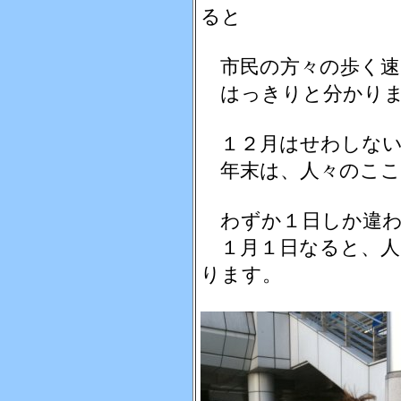
ると
市民の方々の歩く速
はっきりと分かりま
１２月はせわしない
年末は、人々のここ
わずか１日しか違わ
１月１日なると、人
ります。