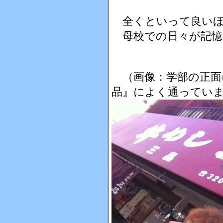
全くといって良い
母校での日々が記憶
（画像：学部の正面
品』によく通ってい