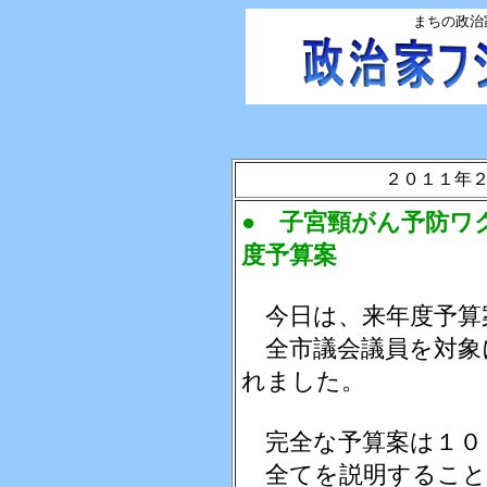
まちの政治
２０１１年
● 子宮頸がん予防ワ
度予算案
今日は、来年度予算
全市議会議員を対象
れました。
完全な予算案は１０
全てを説明すること