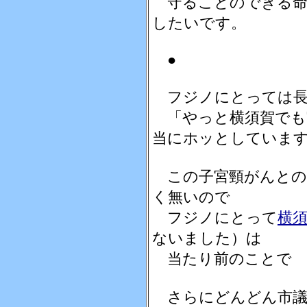
守ることのできる命
したいです。
●
フジノにとっては長
「やっと横須賀でも
当にホッとしていま
この子宮頸がんとの
く無いので
フジノにとって
横
ないました）は
当たり前のことで
さらにどんどん市議