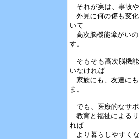
それが実は、事故や
外見に何の傷も変化
いて
高次脳機能障がいの
す。
そもそも高次脳機能
いなければ
家族にも、友達にも
ま。
でも、医療的なサポ
教育と福祉によるリ
れば
より暮らしやすくな