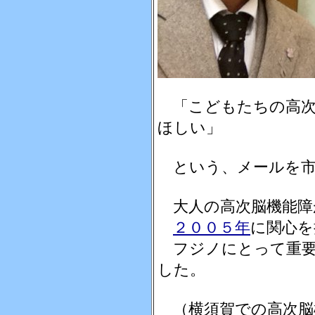
「こどもたちの高次
ほしい」
という、メールを市
大人の高次脳機能障
２００５年
に関心を
フジノにとって重要
した。
（横須賀での高次脳