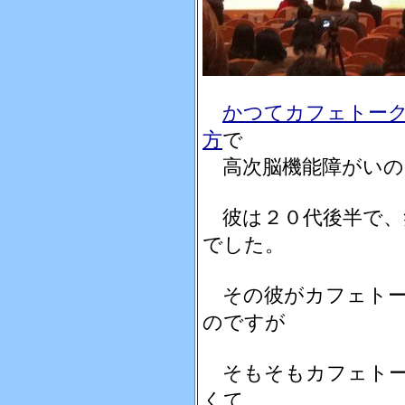
かつてカフェトー
方
で
高次脳機能障がいの
彼は２０代後半で、
でした。
その彼がカフェトー
のですが
そもそもカフェトー
くて