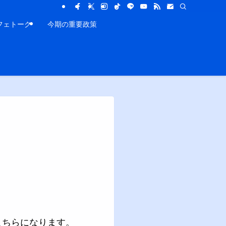
フェトーク
今期の重要政策
こちらになります。