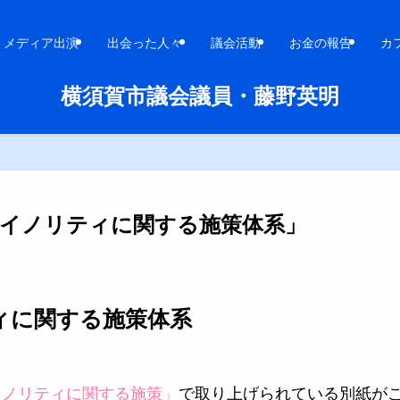
メディア出演
出会った人々
議会活動
お金の報告
カ
横須賀市議会議員・藤野英明
マイノリティに関する施策体系」
ィに関する施策体系
イノリティに関する施策」
で取り上げられている別紙が