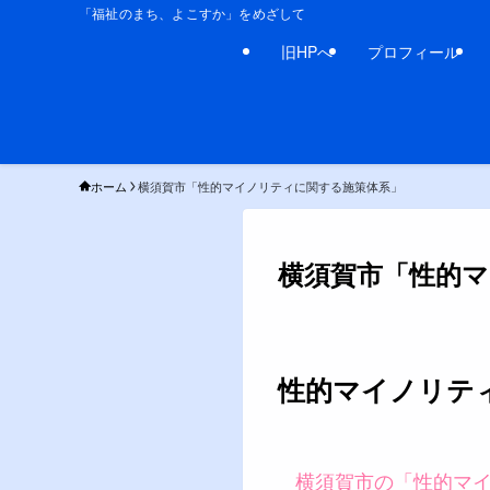
「福祉のまち、よこすか」をめざして
旧HPへ
プロフィール
ホーム
横須賀市「性的マイノリティに関する施策体系」
横須賀市「性的
性的マイノリテ
横須賀市の「性的マ