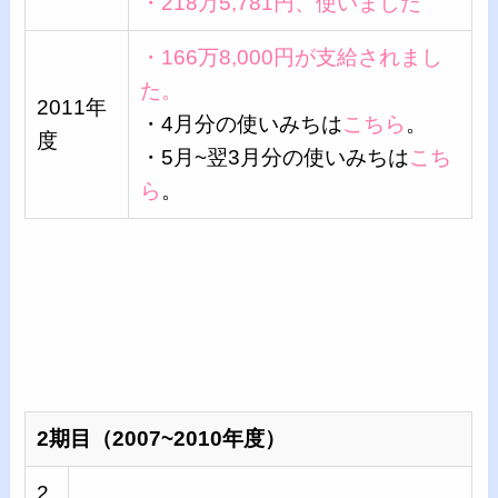
・218万5,781円、使いました
・166万8,000円が支給されまし
た。
2011年
・4月分の使いみちは
こちら
。
度
・5月~翌3月分の使いみちは
こち
ら
。
2期目（2007~2010年度）
2