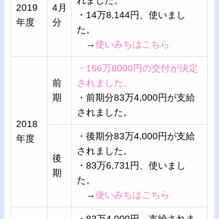
れました。
2019
4月
・14万8,144円、使いまし
年度
分
た。
→
使いみちはこちら
・166万8000円の交付が決定
前
されました。
期
・前期分83万4,000円が支給
されました。
2018
・後期分83万4,000円が支給
年度
されました。
後
・83万6,731円、使いまし
期
た。
→
使いみちはこちら
・83万4,000円、支給されま