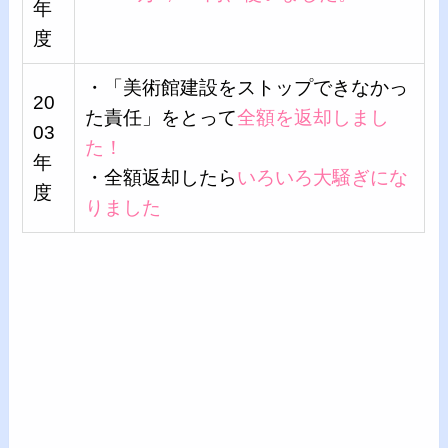
年
度
・「美術館建設をストップできなかっ
20
た責任」をとって
全額を返却しまし
03
た！
年
・全額返却したら
いろいろ大騒ぎにな
度
りました