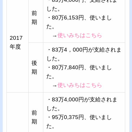
した。
前
・80万6,153円、使いまし
期
た。
→
使いみちはこちら
2017
年度
・83万4，000円が支給されま
した。
後
・80万7,840円、使いまし
期
た。
→
使いみちはこちら
・83万4,000円が支給されま
した。
前
・95万0,375円、使いまし
期
た。