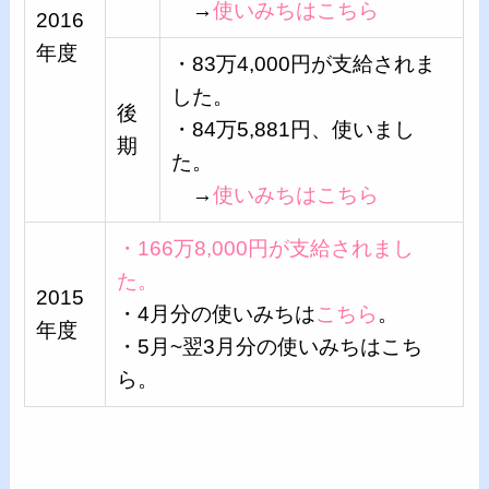
→
使いみちはこちら
2016
年度
・83万4,000円が支給されま
した。
後
・84万5,881円、使いまし
期
た。
→
使いみちはこちら
・166万8,000円が支給されまし
た。
2015
・4月分の使いみちは
こちら
。
年度
・5月~翌3月分の使いみちはこち
ら。