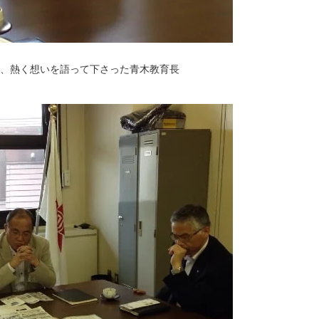
、熱く想いを語って下さった青木教育長