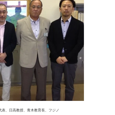
代表、日高教授、青木教育長、フジノ