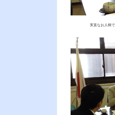
実直なお人柄で