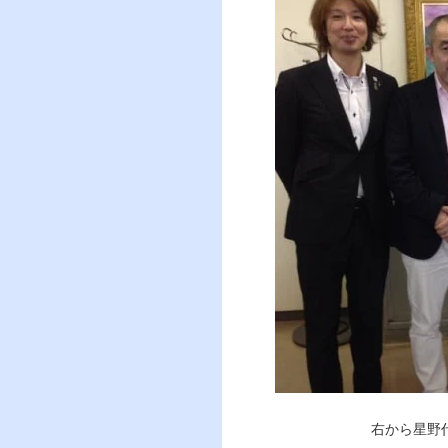
右から星野