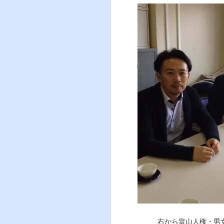
右から畠山人権・男