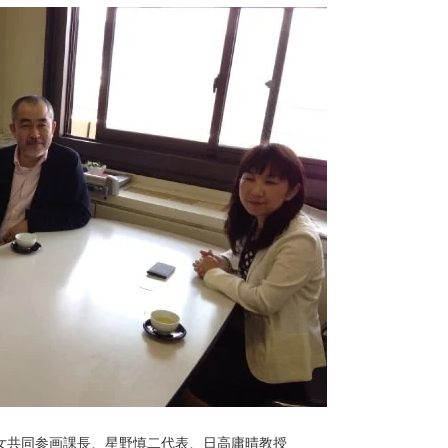
女共同参画課長、星野慎二代表、日高庸晴教授