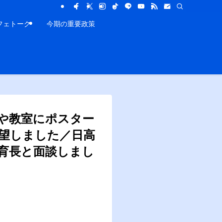
フェトーク
今期の重要政策
や教室にポスター
望しました／日高
教育長と面談しまし