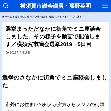
横須賀市議会議員・藤野英明
ホーム
議員活動
積極的な情報公開・情報発信
ツイキャス中継
選挙まっただなかに街角でミニ座談会
しました。その様子を動画で配信しま
す／横須賀市議会選挙2019・5日目
2019年4月18日
選挙のさなかに街角でミニ座談会しまし
た
市外にお住まいの知人が夕方からフジノの街頭