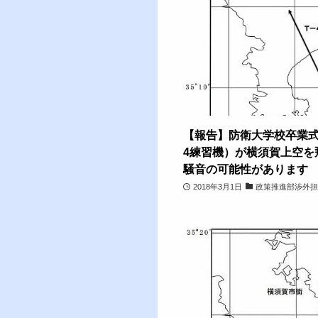
【報告】防衛大学校卒業式
4練習機）が横須賀上空を飛
騒音の可能性があります
2018年3月1日
政策推進部渉外担