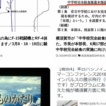
為にF-15戦闘機とRF-4偵
横須賀市が「中学校完全給食
す／3月8・16・19日に騒
た。市長が本部長、6局17
中学校完全給食の実施に向け
当
2016年8月19日
政策推進部渉外担当