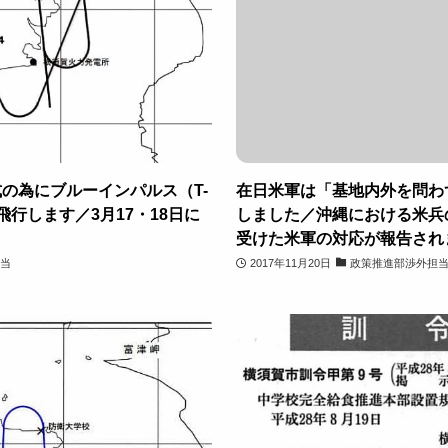
の為にブルーインパルス（T-
在日米軍は「基地内外を問わ
行します／3月17・18日に
しました／沖縄における米兵
受けた米軍の対応が報告され
当
2017年11月20日
政策推進部渉外担