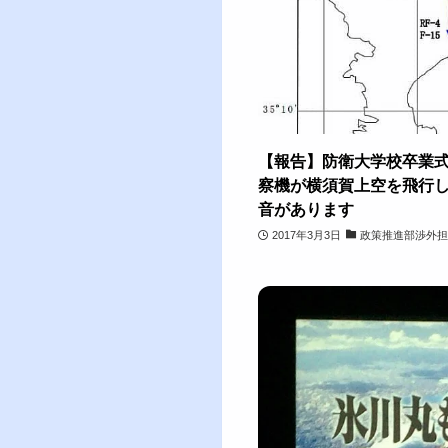
【報告】防衛大学校卒業式の
察機が横須賀上空を飛行しま
音があります
2017年3月3日
政策推進部渉外担