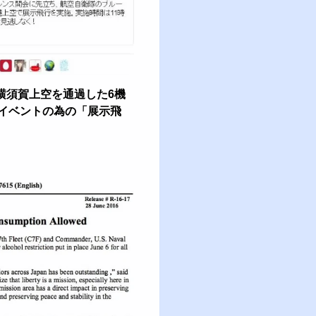
に横須賀上空を通過した6機
イベントの為の「展示飛