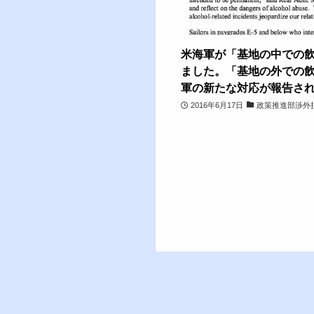
米海軍が「基地の中での
ました。「基地の外での
軍の新たな対応が報告さ
2016年6月17日
政策推進部渉外