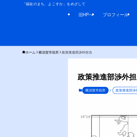
「福祉のまち、よこすか」をめざして
旧HPへ
プロフィール
ホーム
横須賀市役所
政策推進部渉外担当
政策推進部渉外担
横須賀市役所
政策推進部渉