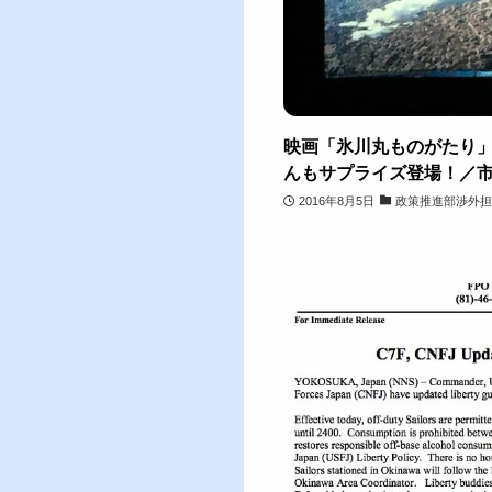
映画「氷川丸ものがたり
んもサプライズ登場！／市
2016年8月5日
政策推進部渉外担