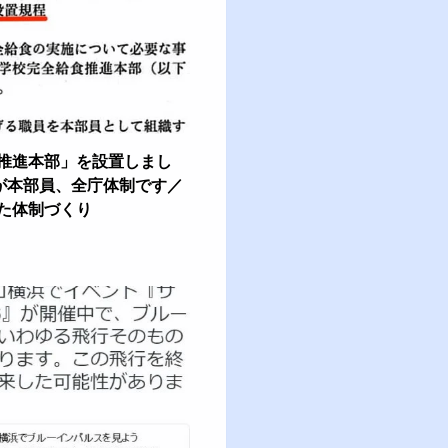
推進本部」を設置しまし
部が本部員、全庁体制です／
た体制づくり