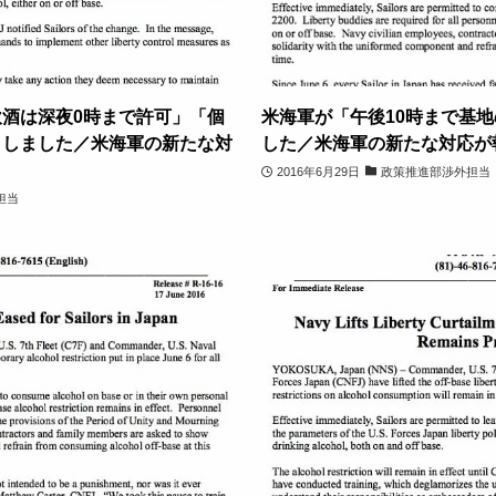
酒は深夜0時まで許可」「個
米海軍が「午後10時まで基
」しました／米海軍の新たな対
した／米海軍の新たな対応が
2016年6月29日
政策推進部渉外担当
担当