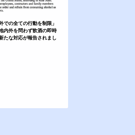
外での全ての行動を制限」
地内外を問わず飲酒の即時
新たな対応が報告されまし