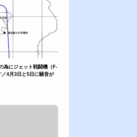
の為にジェット戦闘機（F-
／4月3日と5日に騒音が