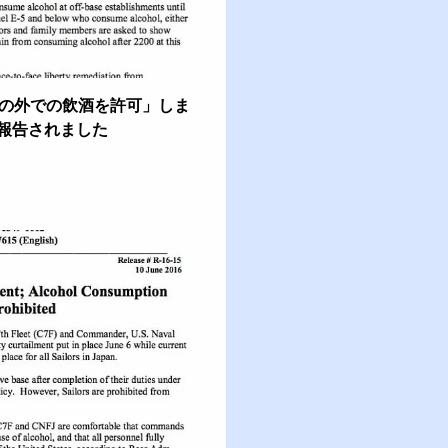
地の外での飲酒を許可」しま
報告されました