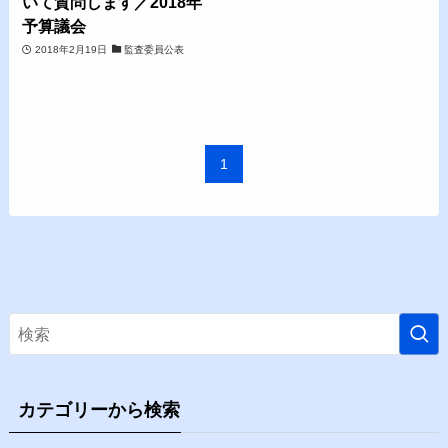
いて質問します／2018年
予算議会
2018年2月19日
監査委員公表
1
カテゴリーから検索