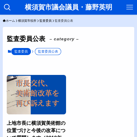
横須賀市議会議員・藤野英明
ホーム
横須賀市役所
監査委員
監査委員公表
監査委員公表
– category –
監査委員
監査委員公表
上地市長に横須賀美術館の
位置づけと今後の改革につ