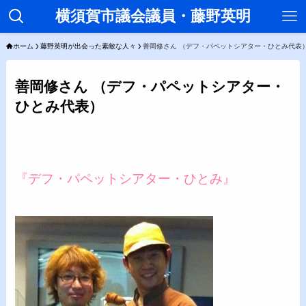
横須賀市議会議員・藤野英明
ホーム
藤野英明が出会った素敵な人々
善岡修さん （デフ・パペットシアター・ひとみ代表
善岡修さん （デフ・パペットシアター・
ひとみ代表）
『デフ・パペットシアター・ひとみ』