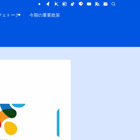
フェトーク
今期の重要政策