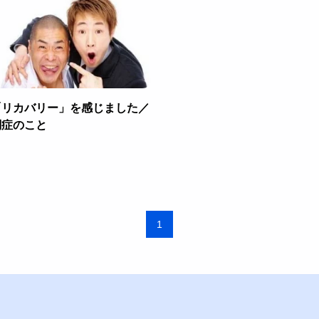
「リカバリー」を感じました／
調症のこと
1