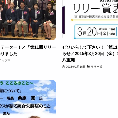
テーター！／「第11回リリー
ぜひいらして下さい！「第1
わりました
らせ／2015年3月20日（金）1
八重洲
ティグマ
2015年1月16日
リリー賞