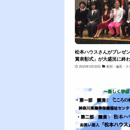
松本ハウスさんがプレゼン
賞表彰式」が大盛況に終
2015年3月20日
差別・偏見・ス