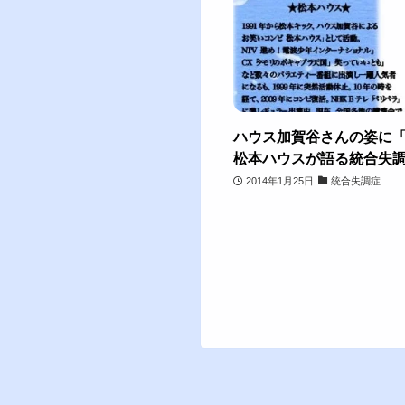
ハウス加賀谷さんの姿に
松本ハウスが語る統合失
2014年1月25日
統合失調症