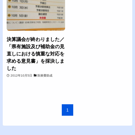
決算議会が終わりました／
「県有施設及び補助金の見
直しにおける慎重な対応を
求める意見書」を採決しま
した
2012年10月5日
医療費助成
1