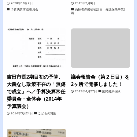
2020年10月2日
2015年2月9日
予算決算常任委員会
高齢者保健福祉計画・介護保険事業計
画
吉田市長2期目初の予算、
議会報告会（第２日目）を
大義なし政策不在の「無傷
2ヶ所で開催しました！
で成立」へ／予算決算常任
2013年4月27日
国民健康保険
委員会・全体会（2014年
予算議会）
2014年3月24日
こどもの貧困