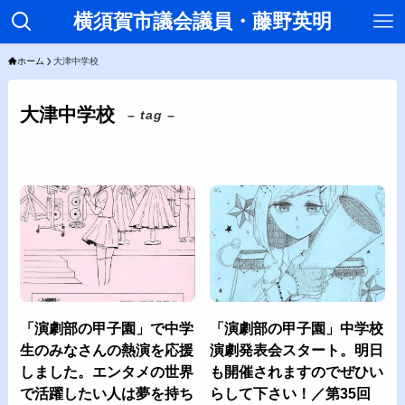
横須賀市議会議員・藤野英明
ホーム
大津中学校
大津中学校
– tag –
「演劇部の甲子園」で中学
「演劇部の甲子園」中学校
生のみなさんの熱演を応援
演劇発表会スタート。明日
しました。エンタメの世界
も開催されますのでぜひい
で活躍したい人は夢を持ち
らして下さい！／第35回