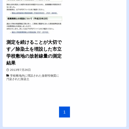
測定を続けることが大切で
す／除染土を埋設した市立
学校敷地の放射線量の測定
結果
2013年7月26日
学校敷地内に埋設された放射性物質に
汚染された除染土
1