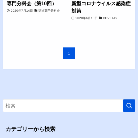
専門分科会（第10回）
新型コロナウイルス感染症
対策
2020年7月14日
福祉専門分科会
2020年6月10日
COVID-19
1
カテゴリーから検索