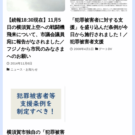
【続報18:30現在】11月5
「犯罪被害者に対する支
日の横須賀上空への戦闘機
援」を盛り込んだ条例が今
飛来について、市議会議員
日から施行されました！／
宛に報告がなされました／
犯罪被害者支援
フジノから市民のみなさま
2008年4月1日
デートDV
へのお願い
2014年11月6日
ニュース・お知らせ
横須賀市独自の「犯罪被害