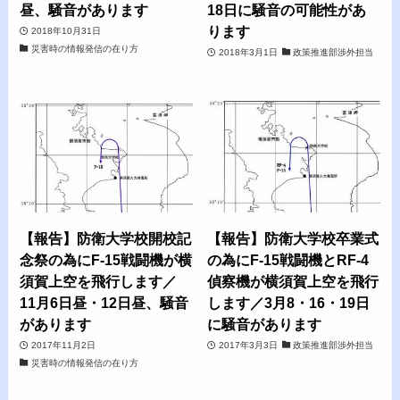
昼、騒音があります
18日に騒音の可能性があ
ります
2018年10月31日
災害時の情報発信の在り方
2018年3月1日
政策推進部渉外担当
【報告】防衛大学校開校記
【報告】防衛大学校卒業式
念祭の為にF-15戦闘機が横
の為にF-15戦闘機とRF-4
須賀上空を飛行します／
偵察機が横須賀上空を飛行
11月6日昼・12日昼、騒音
します／3月8・16・19日
があります
に騒音があります
2017年11月2日
2017年3月3日
政策推進部渉外担当
災害時の情報発信の在り方