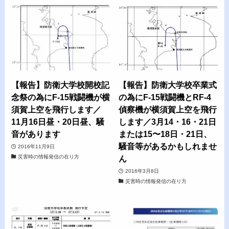
【報告】防衛大学校開校記
【報告】防衛大学校卒業式
念祭の為にF-15戦闘機が横
の為にF-15戦闘機とRF-4
須賀上空を飛行します／
偵察機が横須賀上空を飛行
11月16日昼・20日昼、騒
します／3月14・16・21日
音があります
または15〜18日・21日、
騒音等があるかもしれませ
2016年11月9日
災害時の情報発信の在り方
ん
2016年3月8日
災害時の情報発信の在り方