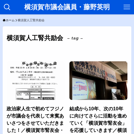
横須賀市議会議員・藤野英明
ホーム
横須賀人工腎共励会
横須賀人工腎共励会
– tag –
政治家人生で初めてフジノ
結成から10年、次の10年
が市議会を代表して来賓あ
に向けてさらに活動を進め
いさつをさせていただきま
ていく「横須賀市腎友会」
した！／横須賀市腎友会・
を応援していきます／横須