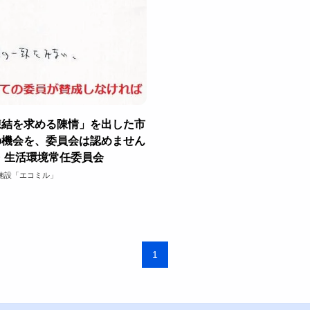
凍結を求める陳情」を出した市
の機会を、委員会は認めません
会・生活環境常任委員会
施設「エコミル」
1