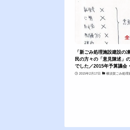
「新ごみ処理施設建設の
民の方々の「意見陳述」
でした／2015年予算議
2015年2月17日
横須賀ごみ処理