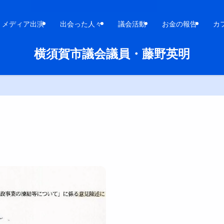
メディア出演
出会った人々
議会活動
お金の報告
カ
横須賀市議会議員・藤野英明