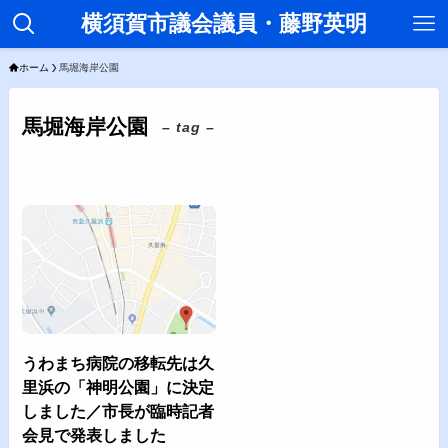
横須賀市議会議員・藤野英明
ホーム
馬堀海岸公園
馬堀海岸公園
– tag –
うわまち病院の移転先は久
里浜の「神明公園」に決定
しました／市長が臨時記者
会見で発表しました