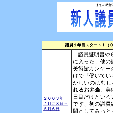
まちの政治
議員１年目スタート！（
議員証明書やら
に入った、他の
美術館カンケー
けで「働いてい
かしいのはむし
れるお弁当
、美
日目だけどいろ
２００３年
です、初の議員
４月２８日～
５月６日
間としてみっと