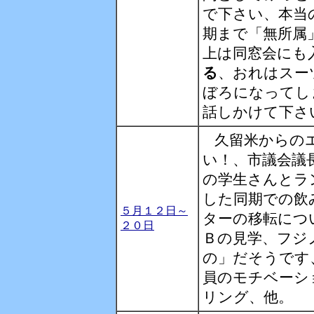
で下さい、本当
期まで「無所属
上は同窓会にも
る
、おれはスー
ぼろになってし
話しかけて下さ
久留米からの
い！、市議会議
の学生さんとラ
した同期での飲
５月１２日～
ターの移転につ
２０日
Ｂの見学、フジ
の」だそうです
員のモチベーシ
リング、他。