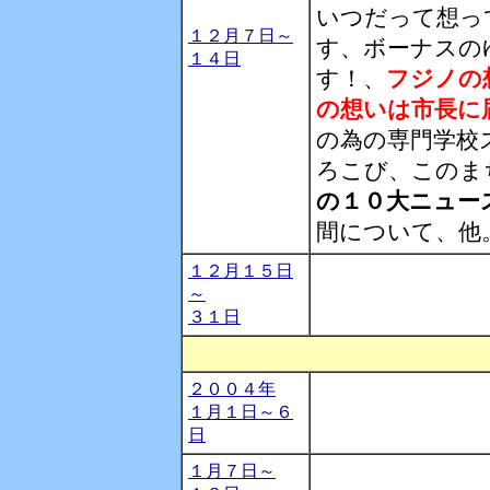
いつだって想っ
１２月７日～
す、ボーナスの
１４日
す！、
フジノの
の想いは市長に
の為の専門学校
ろこび、このま
の１０大ニュー
間について、他
１２月１５日
～
３１日
２００４年
１月１日～６
日
１月７日～