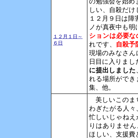
の勉強会を始め
しい、自殺だけ
１２月９日は障
ノが真夜中も明
ションは必要な
１２月１日～
６日
れです、
自殺予
現場のみなさん
日目に入りまし
に提出しました
れる場所ができ
集、他。
美しいこのまち
わぎたがる人々
忙しいじゃねえ
りはありません
ほしい、支援費