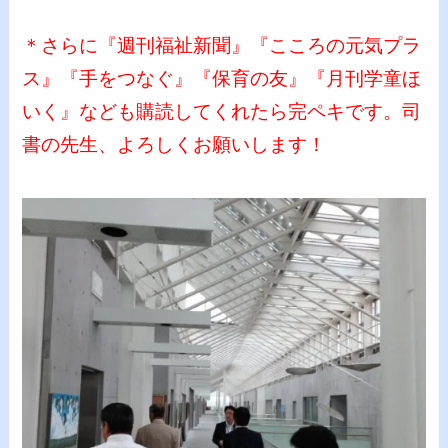
＊さらに『週刊福祉新聞』『こころの元気プラ
ス』『手をつなぐ』『保育の友』『月刊学童ほ
いく』なども購読してくれたら完ペキです。司
書の先生、よろしくお願いします！