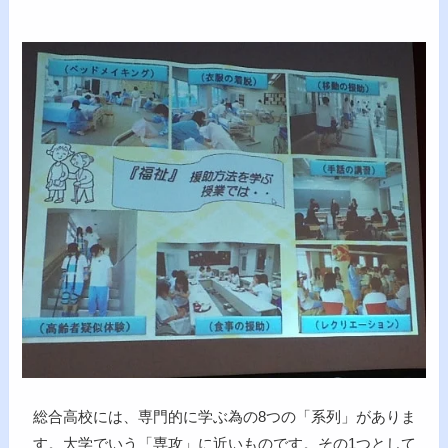
総合高校には、専門的に学ぶ為の8つの「系列」がありま
す。大学でいう「専攻」に近いものです。その1つとして