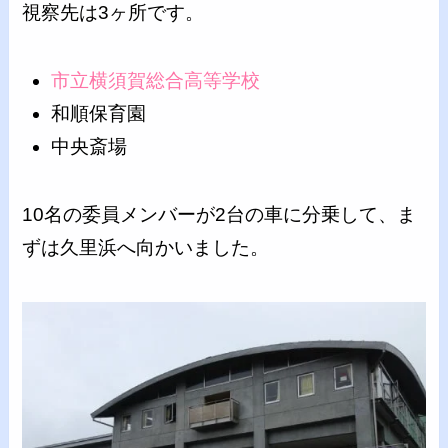
視察先は3ヶ所です。
市立横須賀総合高等学校
和順保育園
中央斎場
10名の委員メンバーが2台の車に分乗して、ま
ずは久里浜へ向かいました。