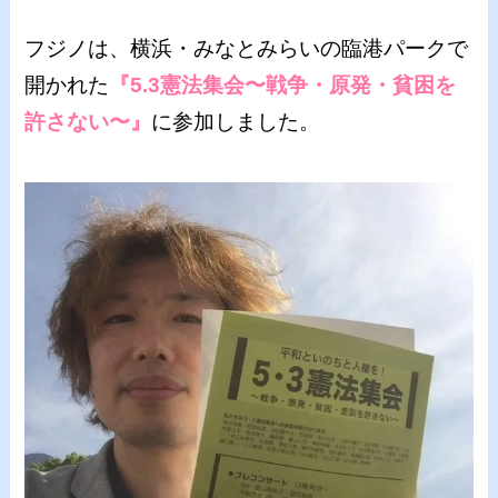
フジノは、横浜・みなとみらいの臨港パークで
開かれた
『5.3憲法集会〜戦争・原発・貧困を
許さない〜』
に参加しました。