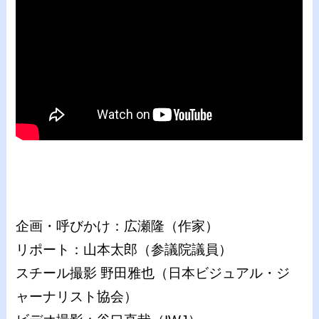
企画・呼びかけ：広瀬隆（作家）
リポート：山本太郎（参議院議員）
スチール撮影 野田雅也（日本ビジュアル・ジ
ャーナリスト協会）