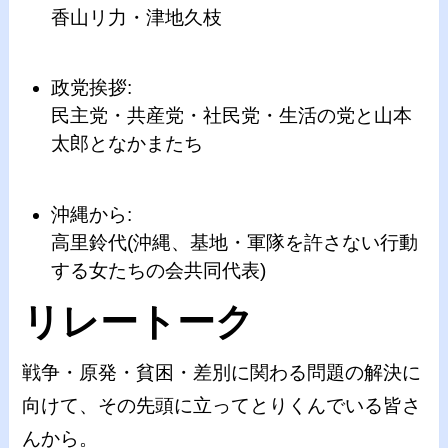
香山リ力・津地久枝
政党挨拶:
民主党・共産党・社民党・生活の党と山本
太郎となかまたち
沖縄から:
高里鈴代(沖縄、基地・軍隊を許さない行動
する女たちの会共同代表)
リレートーク
戦争・原発・貧困・差別に関わる問題の解決に
向けて、その先頭に立ってとりくんでいる皆さ
んから。