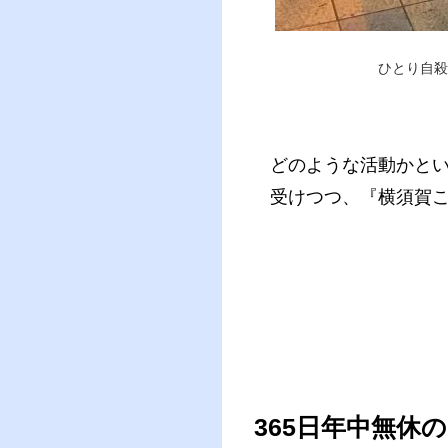
ひとり自殺
どのような活動かと
受けつつ、『横須賀
365日年中無