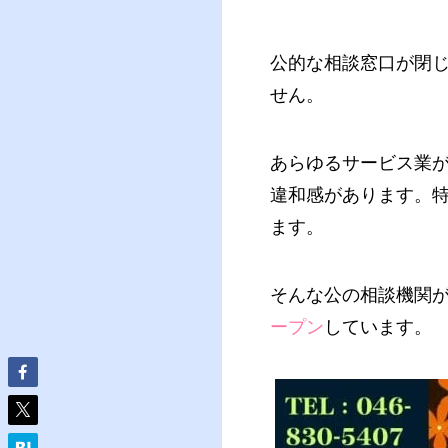
公的な相談窓口が閉
せん。
あらゆるサービス業
違和感があります。
ます。
そんな公の相談機関
ープン
しています。