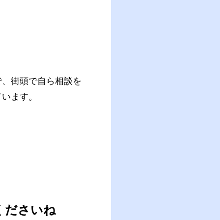
で、街頭で自ら相談を
ています。
くださいね