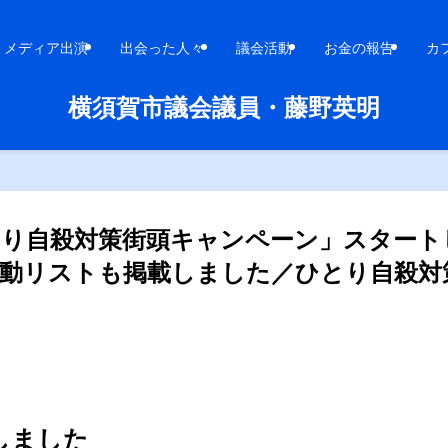
メディア出演
出会った人々
議会活動
お金の報告
カ
横須賀市議会議員・藤野英明
とり自殺対策街頭キャンペーン」スタート
活動リストも掲載しました／ひとり自殺対
しました