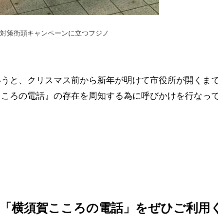
対策街頭キャンペーンに立つフジノ
いうと、クリスマス前から新年が明けて市役所が開くま
こころの電話』の存在を周知する為に呼びかけを行なっ
休の「横須賀こころの電話」をぜひご利用