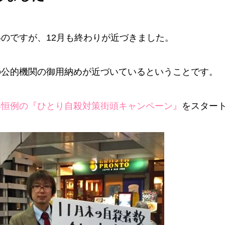
のですが、12月も終わりが近づきました。
の公的機関の御用納めが近づいているということです。
年恒例の『ひとり自殺対策街頭キャンペーン』
をスター