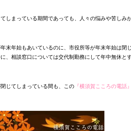
じてしまっている期間であっても、人々の悩みや苦しみ
が年末年始もあいているのに、市役所等が年末年始は閉
特に、相談窓口については交代制勤務にして年中無休と
が閉じてしまっている間も、この
『横須賀こころの電話』