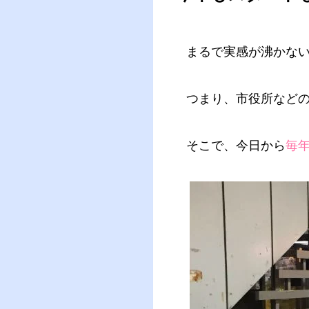
まるで実感が沸かない
つまり、市役所など
そこで、今日から
毎