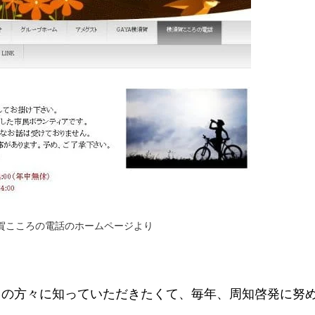
賀こころの電話のホームページより
くの方々に知っていただきたくて、毎年、周知啓発に努