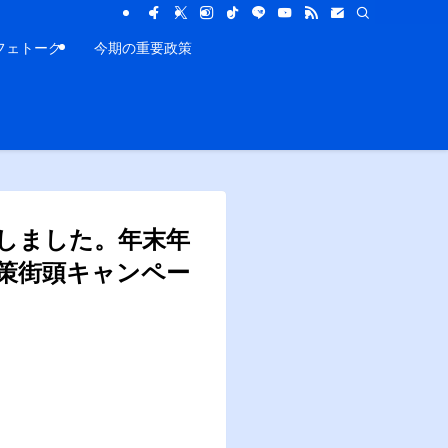
フェトーク
今期の重要政策
しました。年末年
策街頭キャンペー