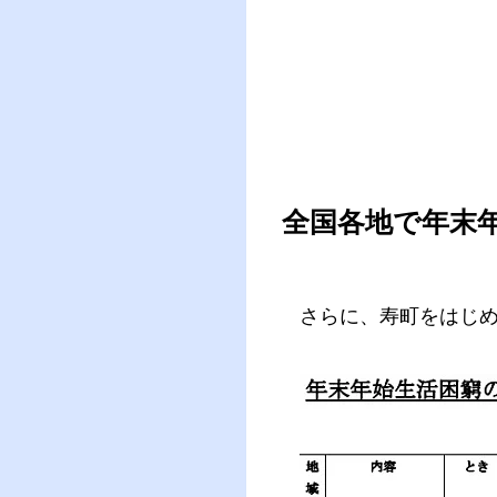
全国各地で年末
さらに、寿町をはじ