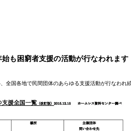
年始も困窮者支援の活動が行なわれます
め、全国各地で民間団体のあらゆる支援活動が行なわれ