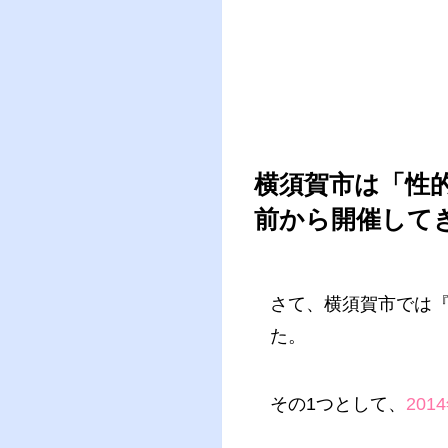
横須賀市は「性
前から開催して
さて、横須賀市では
た。
その1つとして、
20