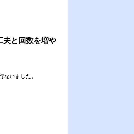
工夫と回数を増や
行ないました。