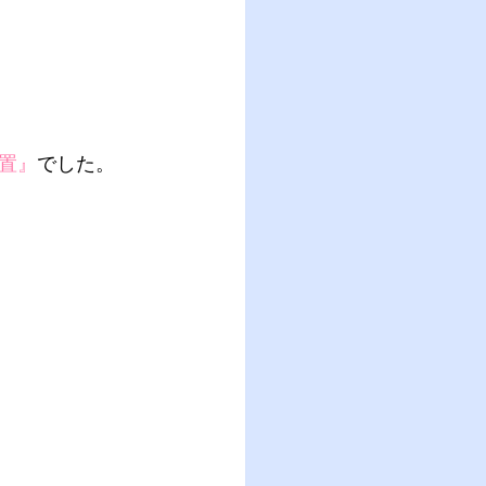
置』
でした。