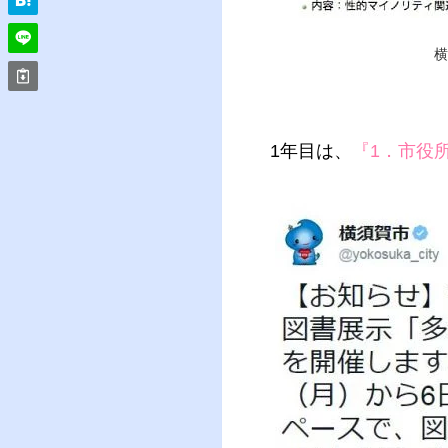
横
1年目は、
『1．市役