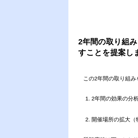
2年間の取り組
すことを提案し
この2年間の取り組
2年間の効果の分
開催場所の拡大（