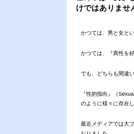
けではありませ
かつては、男と女とい
かつては、『異性を
でも、どちらも間違
『性的指向』（Sexual
のように様々に存在
最近メディアでは大
なりました。