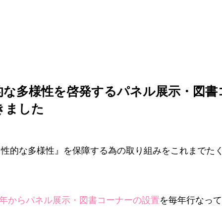
的な多様性を啓発するパネル展示・図書
きました
『性的な多様性』を保障する為の取り組みをこれまでた
14年からパネル展示・図書コーナーの設置
を毎年行なって