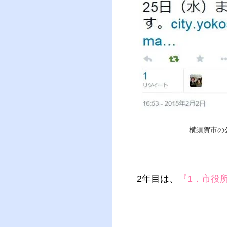
横須賀市の
2年目は、
『1．市役