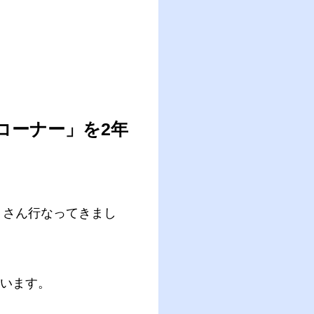
コーナー」を2年
くさん行なってきまし
います。