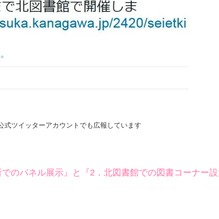
公式ツイッターアカウントでも広報しています
所でのパネル展示』と『2．北図書館での図書コーナー設