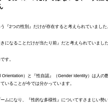
ん
う『2つの性別』だけが存在すると考えられていました
好きになることだけが当たり前』だと考えられていまし
いです。
 Orientation）と『性自認』（Gender Identity
していることが今では分かっています。
ブームになり、『性的な多様性』についてすさまじい勢