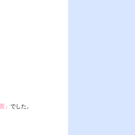
置』
でした。