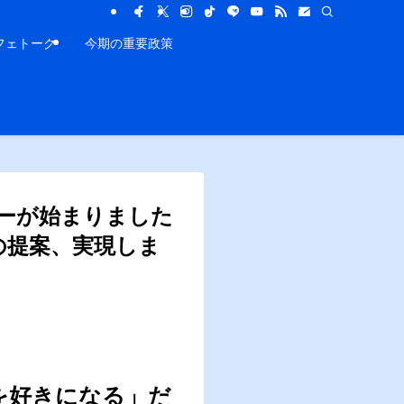
フェトーク
今期の重要政策
ーが始まりました
ノの提案、実現しま
を好きになる」だ