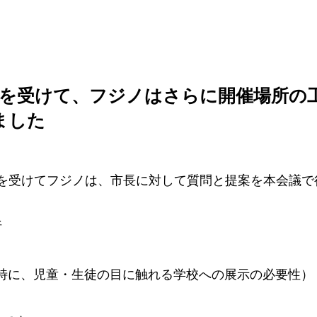
みを受けて、フジノはさらに開催場所の
ました
みを受けてフジノは、市長に対して質問と提案を本会議で
析
特に、児童・生徒の目に触れる学校への展示の必要性）