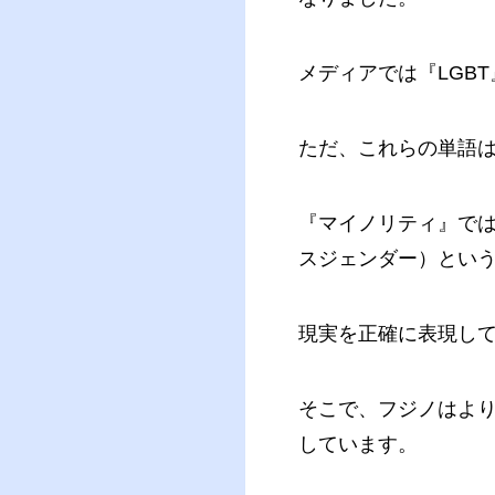
メディアでは『LGB
ただ、これらの単語
『マイノリティ』では
スジェンダー）という
現実を正確に表現し
そこで、フジノはより
しています。