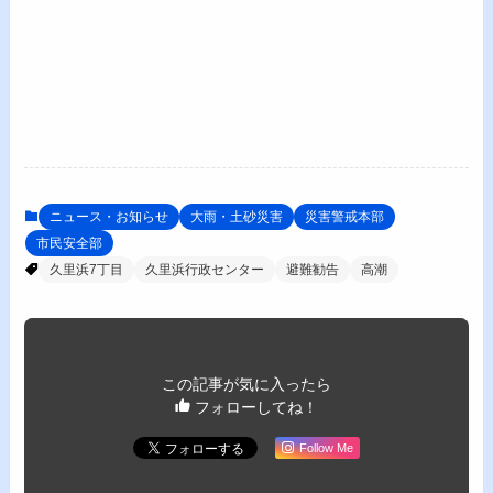
ニュース・お知らせ
大雨・土砂災害
災害警戒本部
市民安全部
久里浜7丁目
久里浜行政センター
避難勧告
高潮
この記事が気に入ったら
フォローしてね！
Follow Me