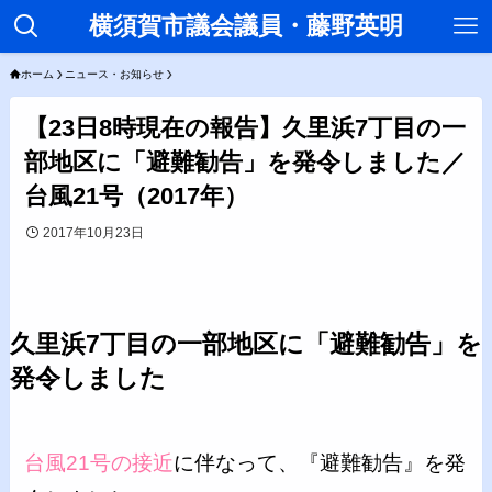
横須賀市議会議員・藤野英明
ホーム
ニュース・お知らせ
【23日8時現在の報告】久里浜7丁目の一
部地区に「避難勧告」を発令しました／
台風21号（2017年）
2017年10月23日
久里浜7丁目の一部地区に「避難勧告」を
発令しました
台風21号の接近
に伴なって、『避難勧告』を発