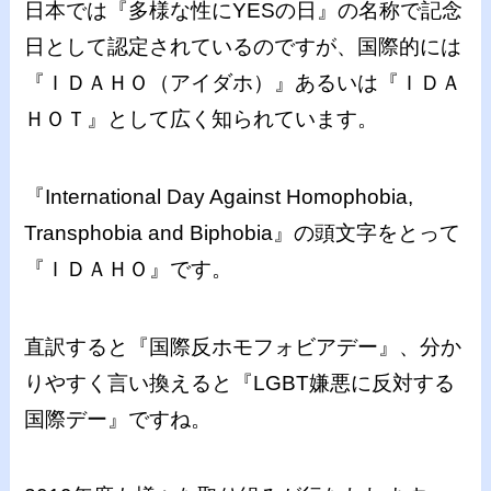
日本では『多様な性にYESの日』の名称で記念
日として認定されているのですが、国際的には
『ＩＤＡＨＯ（アイダホ）』あるいは『ＩＤＡ
ＨＯＴ』として広く知られています。
『International Day Against Homophobia,
Transphobia and Biphobia』の頭文字をとって
『ＩＤＡＨＯ』です。
直訳すると『国際反ホモフォビアデー』、分か
りやすく言い換えると『LGBT嫌悪に反対する
国際デー』ですね。