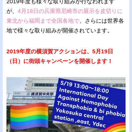
2019年度も様々な取り組みが行なわれます
が、
4月18日の兵庫県尼崎市の展示を皮切りに
東北から福岡まで全国各地で
、さらには世界各
地で様々な取り組みが開催されています。
2019年度の横須賀アクションは、5月19日
（日）に街頭キャンペーンを開催します！