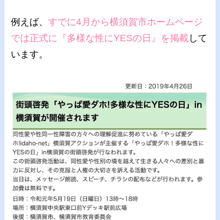
例えば、
すでに4月から横須賀市ホームページ
では正式に『多様な性にYESの日』を掲載
して
います。