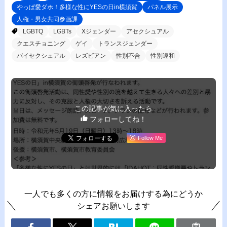
やっぱ愛ダホ！多様な性にYESの日in横須賀
パネル展示
人権・男女共同参画課
LGBTQ
LGBTs
Xジェンダー
アセクシュアル
クエスチョニング
ゲイ
トランスジェンダー
バイセクシュアル
レズビアン
性別不合
性別違和
この記事が気に入ったら
フォローしてね！
Follow Me
一人でも多くの方に情報をお届けする為にどうか
シェアお願いします