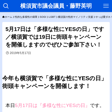
横須賀市議会議員・藤野英明
ホーム
性的な多様性の保障
SOGI
LGBT
横須賀の性的マイノリティ支援
やっぱ愛ダホ！
5月17日は「多様な性にYESの日」です
／横須賀では19日に街頭キャンペーン
を開催しますのでぜひご参加下さい！
2019年5月17日
今年も横須賀で「多様な性にYESの日」
街頭キャンペーンを開催します！
本日
5月17日は『多様な性にYESの日』
です。