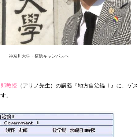
神奈川大学・横浜キャンパスへ
史郎教授
（アサノ先生）の講義『地方自治論Ⅱ』に、ゲ
です。