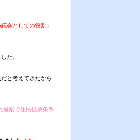
つ議会としての役割』
ました。
割だと考えてきたから
議員提案で住民投票条例