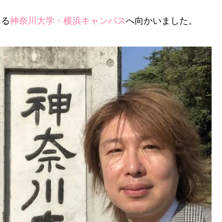
ある
神奈川大学・横浜キャンパス
へ向かいました。