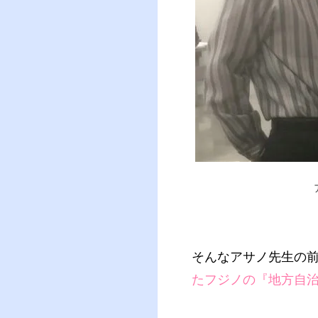
そんなアサノ先生の
たフジノの『地方自