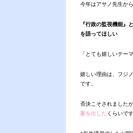
今年はアサノ先生か
『行政の監視機能』
を語ってほしい
「とても嬉しいテー
嬉しい理由は、フジ
です。
否決こそされました
案を出した
くらいで