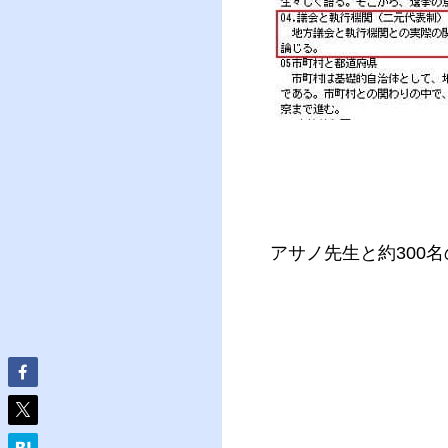
アサノ先生と約300