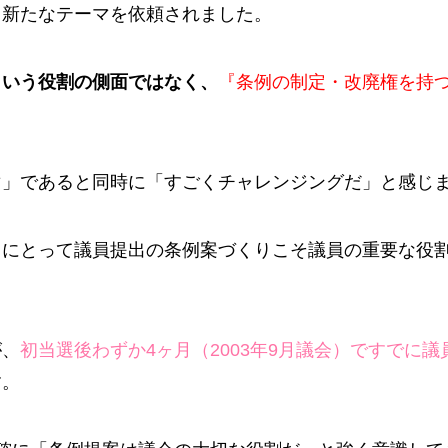
ら新たなテーマを依頼されました。
という役割の側面ではなく、
『条例の制定・改廃権を持
マ」であると同時に「すごくチャレンジングだ」と感じ
ノにとって議員提出の条例案づくりこそ議員の重要な役
が、
初当選後わずか4ヶ月（2003年9月議会）ですでに
す。