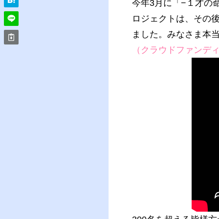
今年3月に「−１才の
ロジェクトは、その後2
ました。みなさま本
（クラウドファンディン