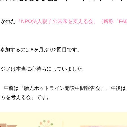
開かれた
『NPO法人親子の未来を支える会』（略称『FA
に参加するのは8ヶ月ぶり2回目です。
フジノは本当に心待ちにしていました。
、午前は『胎児ホットライン開設中間報告会』、午後は『
い方を考える会』です。