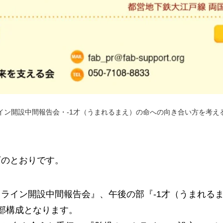
イン開設中間報告会・-1才（うまれるまえ）の命への向き合い方を考え
下のとおりです。
ライン開設中間報告会』、午後の部『-1才（うまれる
部構成となります。