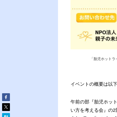
「胎児ホットラ
イベントの概要は以
午前の部『胎児ホット
い方を考える会』の2