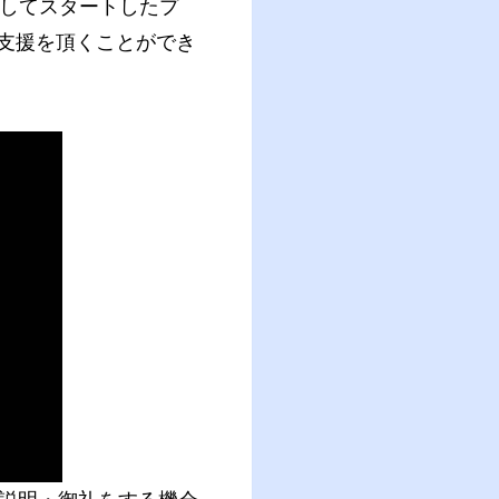
としてスタートしたプ
ご支援を頂くことができ
）