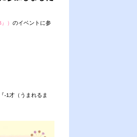
B』）
のイベントに参
-1才（うまれるま