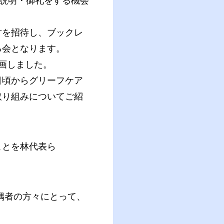
ご説明・御礼をする機会
方を招待し、ブックレ
る会となります。
画しました。
日頃からグリーフケア
取り組みについてご紹
ことを林代表ら
偶者の方々にとって、