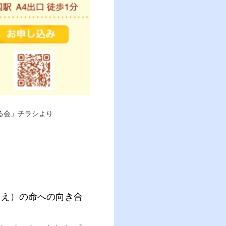
る会」チラシより
まえ）の命への向き合