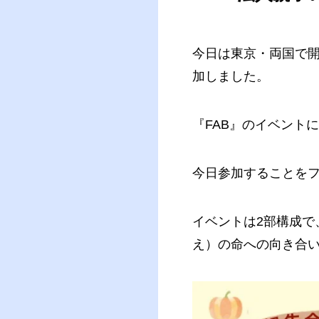
今日は東京・両国で
加しました。
『FAB』のイベント
今日参加することを
イベントは2部構成で
え）の命への向き合