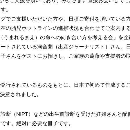
方からご支援を頂いており、みなさまに直接お会いして
ます。
ングでご支援いただいた方や、日頃ご寄付を頂いている
現在の胎児ホットラインの進捗状況も合わせてご案内す
才（うまれるまえ）の命への向き合い方を考える会」を企
ポートされている河合蘭（出産ジャーナリスト）さん、
明子さんをゲストにお招きし、ご家族の葛藤や支援者の
で発行されているものをもとに、日本で初めて作成する
が決意されました。
診断（NIPT）などの出生前診断を受けた妊婦さんと配
ずです。絶対に必要な冊子です。