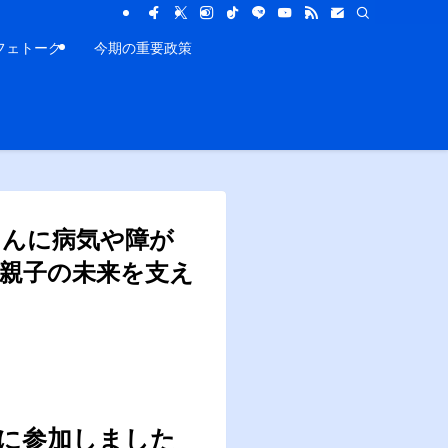
フェトーク
今期の重要政策
ゃんに病気や障が
人親子の未来を支え
トに参加しました