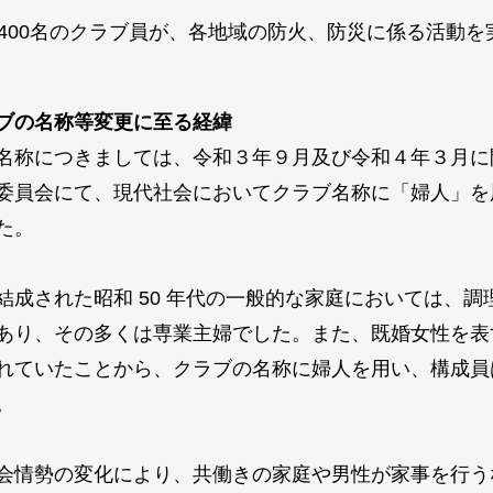
約400名のクラブ員が、各地域の防火、防災に係る活動を
ブの名称等変更に至る経緯
名称につきましては、令和３年９月及び令和４年３月に
委員会にて、現代社会においてクラブ名称に「婦人」を
た。
結成された昭和 50 年代の一般的な家庭においては、調
あり、その多くは専業主婦でした。また、既婚女性を表
れていたことから、クラブの名称に婦人を用い、構成員
。
会情勢の変化により、共働きの家庭や男性が家事を行う