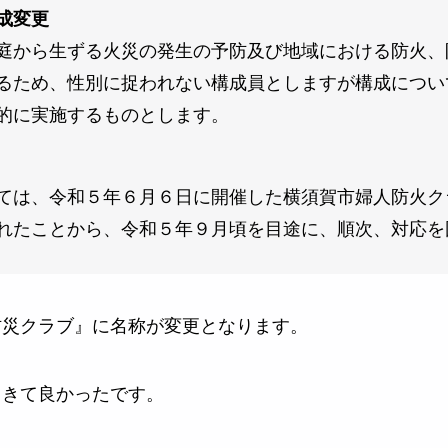
成変更
庭から生ずる火災の発生の予防及び地域における防火、
るため、性別に捉われない構成員としますが構成につい
的に実施するものとします。
ては、令和５年６月６日に開催した横須賀市婦人防火ク
れたことから、令和５年９月頃を目途に、順次、対応を
防災クラブ』に名称が変更となります。
てきて良かったです。