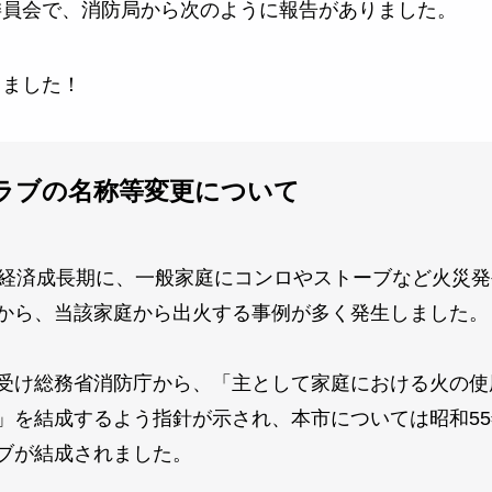
委員会で、消防局から次のように報告がありました。
しました！
ラブの名称等変更について
度経済成長期に、一般家庭にコンロやストーブなど火災
から、当該家庭から出火する事例が多く発生しました。
受け総務省消防庁から、「主として家庭における火の使
」を結成するよう指針が示され、本市については昭和5
ブが結成されました。