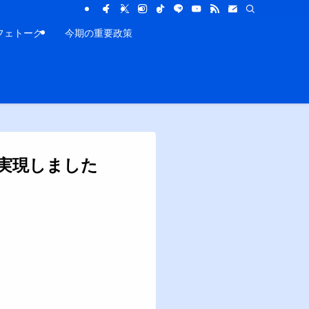
フェトーク
今期の重要政策
実現しました