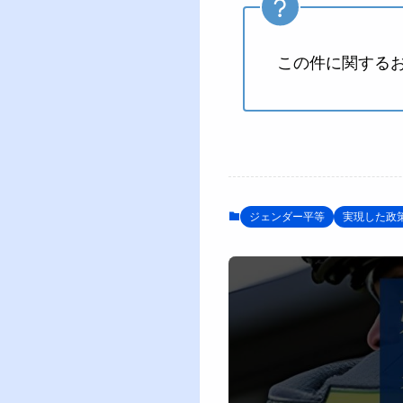
この件に関する
ジェンダー平等
実現した政