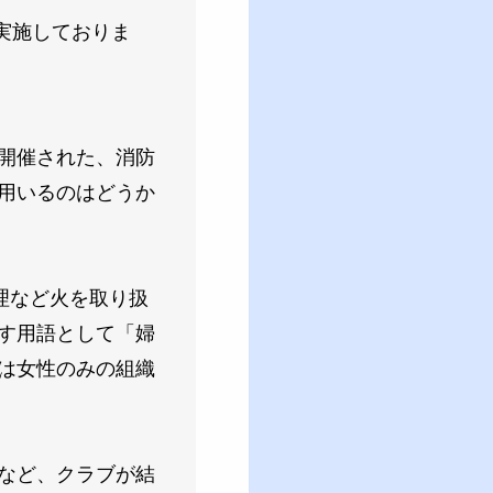
実施しておりま
開催された、消防
用いるのはどうか
理など火を取り扱
す用語として「婦
は女性のみの組織
など、クラブが結