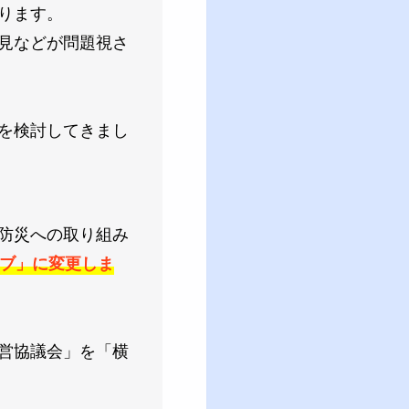
ります。
見などが問題視さ
を検討してきまし
防災への取り組み
ブ」に変更しま
営協議会」を「横