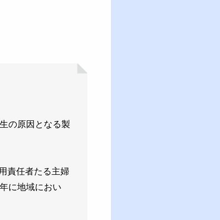
発生の原因となる製
用責任者たる主婦
5年に地域におい