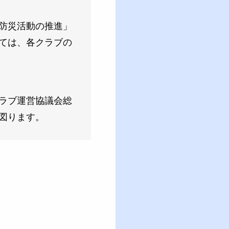
防災活動の推進」
ては、各クラブの
ラブ運営協議会総
図ります。