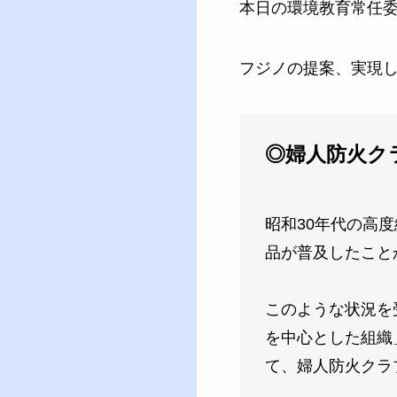
本日の環境教育常任
フジノの提案、実現
◎婦人防火ク
昭和30年代の高
品が普及したこと
このような状況を
を中心とした組織
て、婦人防火クラ