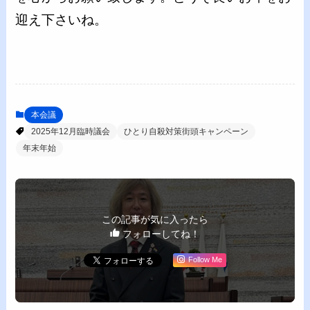
迎え下さいね。
本会議
2025年12月臨時議会
ひとり自殺対策街頭キャンペーン
年末年始
この記事が気に入ったら
フォローしてね！
Follow Me