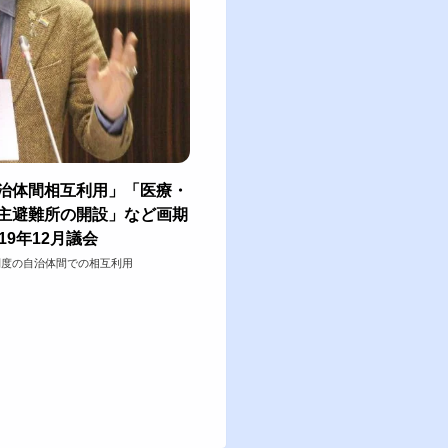
治体間相互利用」「医療・
主避難所の開設」など画期
9年12月議会
制度の自治体間での相互利用