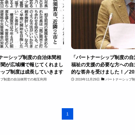
ナーシップ制度の自治体間相
「パートナーシップ制度の自
新聞が広域欄で報じてくれまし
福祉の支援の必要な方への自
シップ制度は成長していきます
的な答弁を受けました！／201
ップ制度の自治体間での相互利用
2019年11月29日
パートナーシップ
1