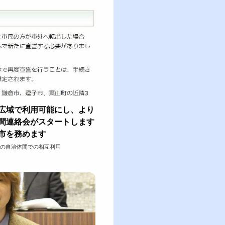
広域で利用可能にし、より
間連絡会がスタートします
市を務めます
の自治体間での相互利用