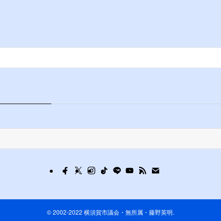
©
2002-2022 横須賀市議会・無所属・藤野英明.