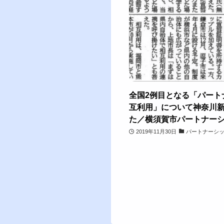
全国2例目となる「パート
互利用」について神奈川
た／横須賀市パートナー
2019年11月30日
パートナーシ