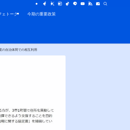
フェトーク
今期の重要政策
度の自治体間での相互利用