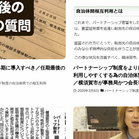
早期に導入すべき／任期最後の
パートナーシップ制度をより
利用しやすくする為の自治体
／横須賀市が事務局かつ会長
プ制度の自治体間での相互利用
2020年3月6日
パートナーシップ制度