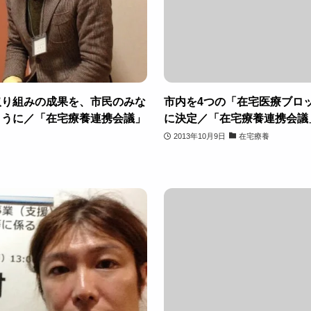
取り組みの成果を、市民のみな
市内を4つの「在宅医療ブロ
ように／「在宅療養連携会議」
に決定／「在宅療養連携会議
2013年10月9日
在宅療養