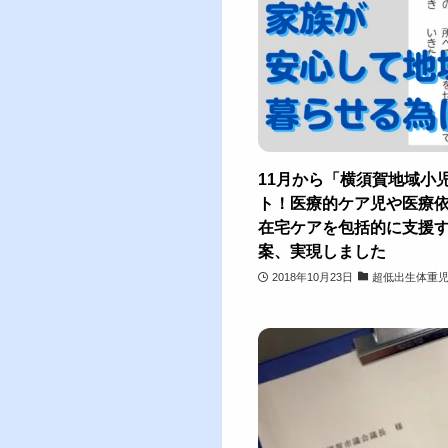
11月から「横須賀地域小
ト！医療的ケア児や医療
在宅ケアを包括的に支援
案、実現しました
2018年10月23日
超低出生体重