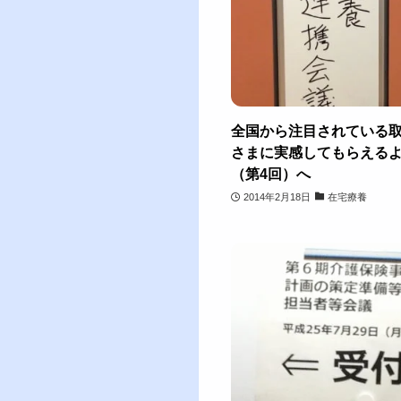
全国から注目されている
さまに実感してもらえる
（第4回）へ
2014年2月18日
在宅療養