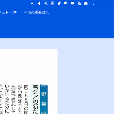
フェトーク
今期の重要政策