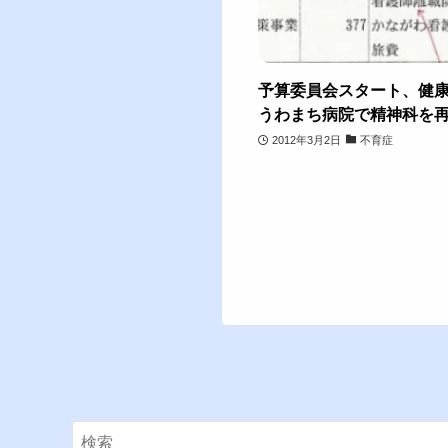
予算委員会スタート、健
うわまち病院で精神科を
2012年3月2日
不育症