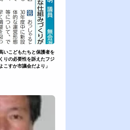
高いこどもたちと保護者を
くりの必要性を訴えたフジ
よこすか市議会だより」