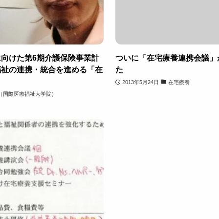
向けた第6期介護保険事業計
ついに「在宅療養連携会議」
福祉の連携・統合を進める「在
た
2013年5月24日
在宅療養
（国際医療福祉大学院）