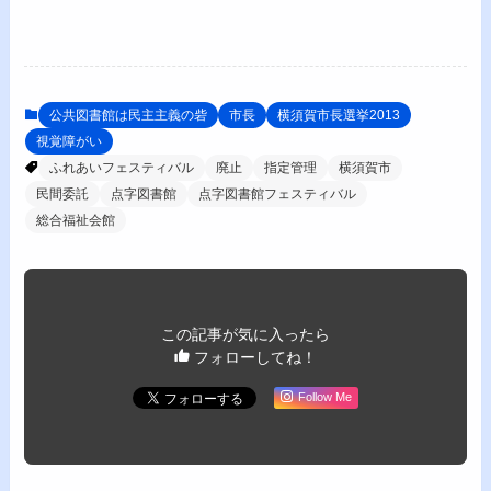
公共図書館は民主主義の砦
市長
横須賀市長選挙2013
視覚障がい
ふれあいフェスティバル
廃止
指定管理
横須賀市
民間委託
点字図書館
点字図書館フェスティバル
総合福祉会館
この記事が気に入ったら
フォローしてね！
Follow Me