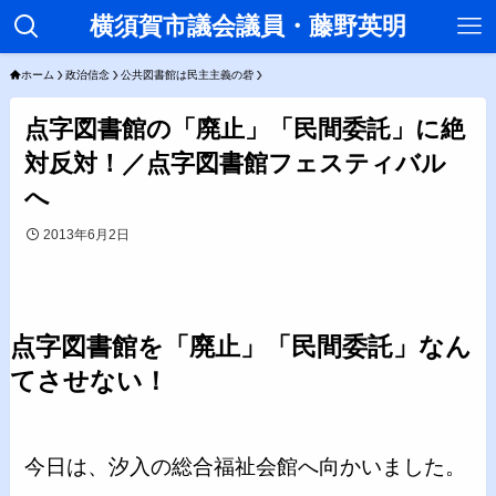
横須賀市議会議員・藤野英明
ホーム
政治信念
公共図書館は民主主義の砦
点字図書館の「廃止」「民間委託」に絶
対反対！／点字図書館フェスティバル
へ
2013年6月2日
点字図書館を「廃止」「民間委託」なん
てさせない！
今日は、汐入の総合福祉会館へ向かいました。