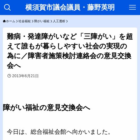
横須賀市議会議員・藤野英明
ホーム
社会福祉
障がい福祉
人工透析
難病・発達障がいなど「三障がい」を超
えて誰もが暮らしやすい社会の実現の
為に／障害者施策検討連絡会の意見交換
会へ
2013年6月21日
障がい福祉の意見交換会へ
今日は、総合福祉会館へ向かいました。