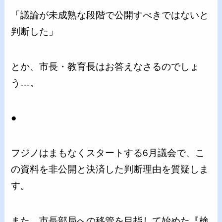
「議論が未成熟な段階で公開すべきではないと
判断した」
とか、市長・教育長はお答えなさるのでしょ
う…。
●
フジノはまもなくスタートする6月議会で、こ
の資料を非公開と決済した判断理由を質疑しま
す。
また、市長部局への移管を目指して始めた『検