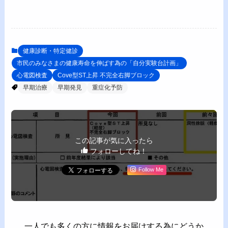
健康診断・特定健診
市民のみなさまの健康寿命を伸ばす為の「自分実験台計画」
心電図検査
Cove型ST上昇 不完全右脚ブロック
早期治療
早期発見
重症化予防
この記事が気に入ったら
フォローしてね！
Follow Me
一人でも多くの方に情報をお届けする為にどうか