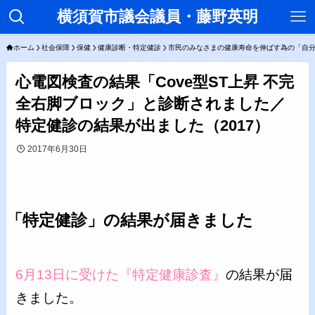
横須賀市議会議員・藤野英明
ホーム
社会保障
保健
健康診断・特定健診
市民のみなさまの健康寿命を伸ばす為の「自
心電図検査の結果「Cove型ST上昇 不完
全右脚ブロック」と診断されました／
特定健診の結果が出ました（2017）
2017年6月30日
「特定健診」の結果が届きました
6月13日に受けた『特定健康診査』
の結果が届
きました。