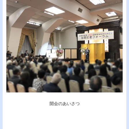
開会のあいさつ