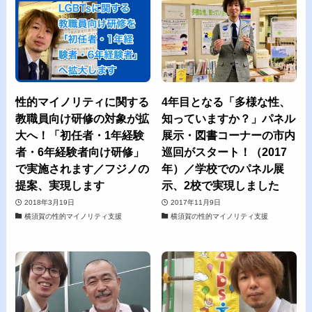
性的マイノリティに関する
4年目となる「多様な性、
教職員向け研修の対象が拡
知っていますか？」パネル
大へ！「初任者・1年経験
展示・図書コーナーの市内
者・6年経験者向け研修」
巡回がスタート！（2017
で実施されます／フジノの
年）／学校でのパネル展
提案、実現します
示、2校で実現しました
2018年3月19日
2017年11月9日
横須賀の性的マイノリティ支援
横須賀の性的マイノリティ支援