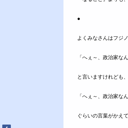
●
よくみなさんはフジ
「へぇ～、政治家な
と言いますけれども
「へぇ～、政治家な
ぐらいの言葉がかえ