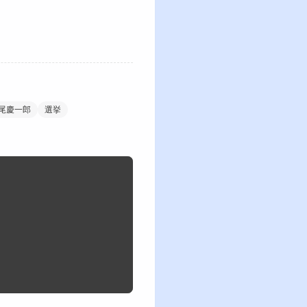
尾慶一郎
選挙