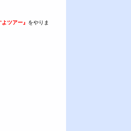
すよツアー』
をやりま