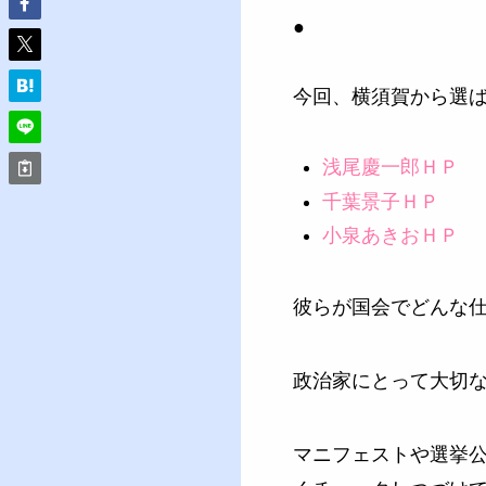
●
今回、横須賀から選ば
浅尾慶一郎ＨＰ
千葉景子ＨＰ
小泉あきおＨＰ
彼らが国会でどんな仕
政治家にとって大切
マニフェストや選挙