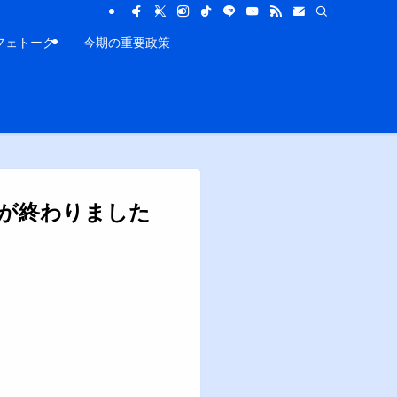
フェトーク
今期の重要政策
が終わりました