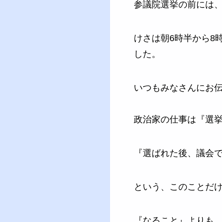
参議院選挙の前には
けさは朝6時半から8
した。
いつもみなさんにお
政治家の仕事は『選
『選ばれた後、議会
という、このことだ
『なること』よりも