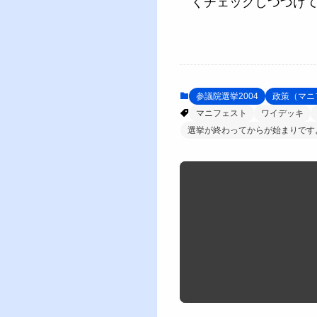
くチェックしつづけ
参議院選挙2004
政策（マニ
マニフェスト
ワイデッキ
選挙が終わってからが始まりです