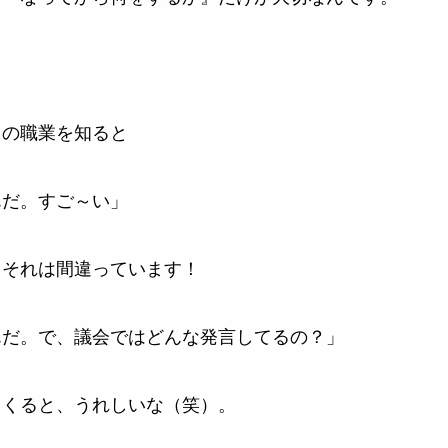
ノの職業を知ると
んだ。すご～い」
、それは間違っています！
んだ。で、議会ではどんな発言してるの？」
てくると、うれしいな（笑）。