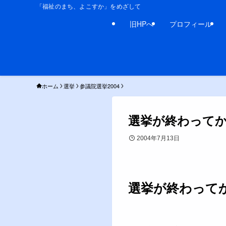
「福祉のまち、よこすか」をめざして
旧HPへ
プロフィール
ホーム
選挙
参議院選挙2004
選挙が終わって
2004年7月13日
選挙が終わって