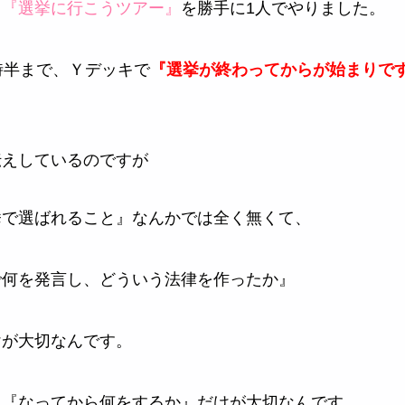
、
『選挙に行こうツアー』
を勝手に1人でやりました。
時半まで、Ｙデッキで
『選挙が終わってからが始まりで
伝えしているのですが
挙で選ばれること』なんかでは全く無くて、
で何を発言し、どういう法律を作ったか』
けが大切なんです。
、『なってから何をするか』だけが大切なんです。