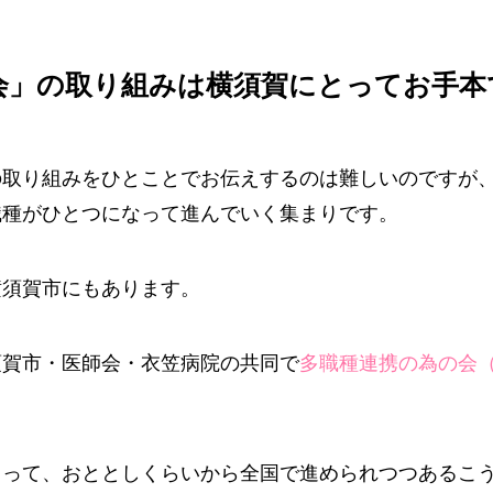
会」の取り組みは横須賀にとってお手本
の取り組みをひとことでお伝えするのは難しいのですが
職種がひとつになって進んでいく集まりです。
横須賀市にもあります。
須賀市・医師会・衣笠病院の共同で
多職種連携の為の会
。
よって、おととしくらいから全国で進められつつあるこ