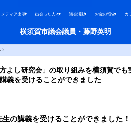
メディア出演
出会った人々
議会活動
お金の報告
カ
横須賀市議会議員・藤野英明
ム
三方よし研究会」の取り組みを横須賀でも
の講義を受けることができました
先生の講義を受けることができました！