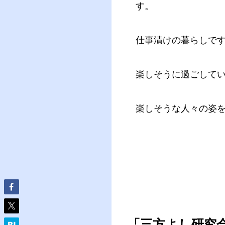
す。
仕事漬けの暮らしで
楽しそうに過ごして
楽しそうな人々の姿を
「三方よし研究