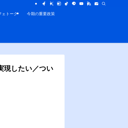
フェトーク
今期の重要政策
実現したい／つい