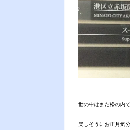
世の中はまだ松の内
楽しそうにお正月気