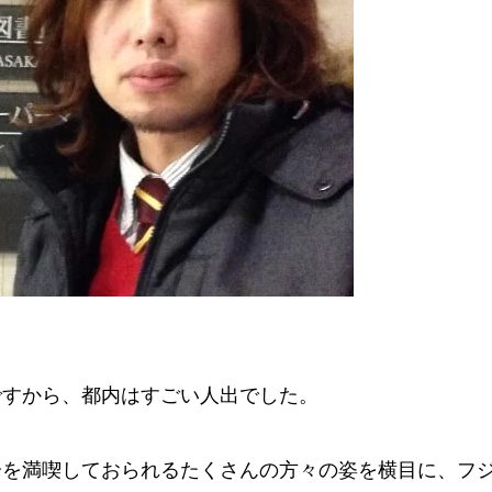
ですから、都内はすごい人出でした。
分を満喫しておられるたくさんの方々の姿を横目に、フ