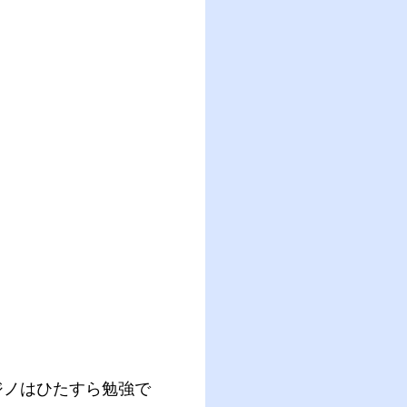
ジノはひたすら勉強で