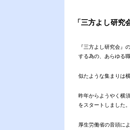
「三方よし研究
『三方よし研究会』
する為の、あらゆる
似たような集まりは
昨年からようやく横
をスタートしました
厚生労働省の音頭に