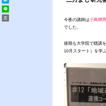
今夜の講師は
小鳥輝
でした。
後期も大学院で聴講を
10月スタート）を学