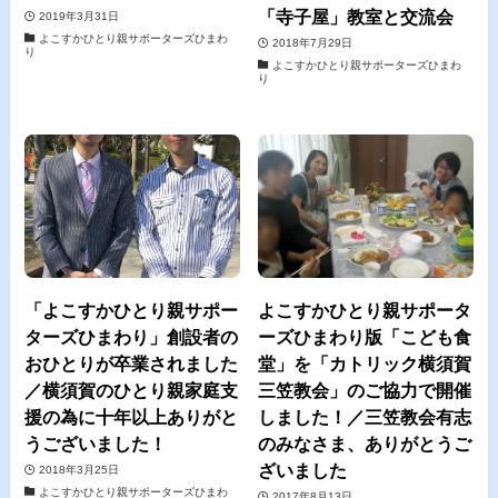
「寺子屋」教室と交流会
2019年3月31日
よこすかひとり親サポーターズひまわ
2018年7月29日
り
よこすかひとり親サポーターズひまわ
り
「よこすかひとり親サポー
よこすかひとり親サポータ
ターズひまわり」創設者の
ーズひまわり版「こども食
おひとりが卒業されました
堂」を「カトリック横須賀
／横須賀のひとり親家庭支
三笠教会」のご協力で開催
援の為に十年以上ありがと
しました！／三笠教会有志
うございました！
のみなさま、ありがとうご
ざいました
2018年3月25日
よこすかひとり親サポーターズひまわ
2017年8月13日