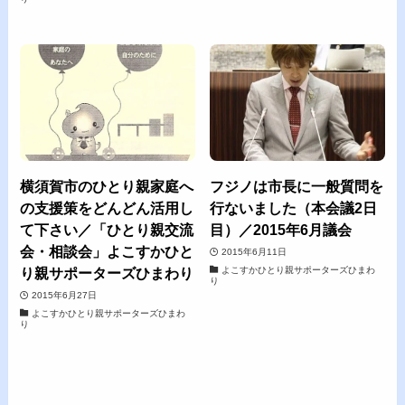
横須賀市のひとり親家庭へ
フジノは市長に一般質問を
の支援策をどんどん活用し
行ないました（本会議2日
て下さい／「ひとり親交流
目）／2015年6月議会
会・相談会」よこすかひと
2015年6月11日
よこすかひとり親サポーターズひまわ
り親サポーターズひまわり
り
2015年6月27日
よこすかひとり親サポーターズひまわ
り