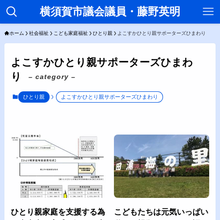
横須賀市議会議員・藤野英明
ホーム
社会福祉
こども家庭福祉
ひとり親
よこすかひとり親サポーターズひまわり
よこすかひとり親サポーターズひまわ
り
– category –
ひとり親
よこすかひとり親サポーターズひまわり
ひとり親家庭を支援する為
こどもたちは元気いっぱい